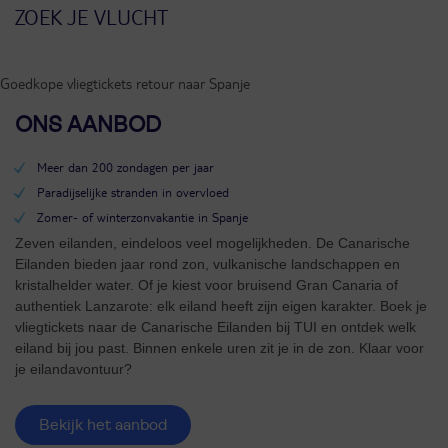
Goedkope vliegtickets retour naar Spanje
ONS AANBOD
Meer dan 200 zondagen per jaar
Paradijselijke stranden in overvloed
Zomer- of winterzonvakantie in Spanje
Zeven eilanden, eindeloos veel mogelijkheden. De Canarische
Eilanden bieden jaar rond zon, vulkanische landschappen en
kristalhelder water. Of je kiest voor bruisend Gran Canaria of
authentiek Lanzarote: elk eiland heeft zijn eigen karakter. Boek je
vliegtickets naar de Canarische Eilanden bij TUI en ontdek welk
eiland bij jou past. Binnen enkele uren zit je in de zon. Klaar voor
je eilandavontuur?
Bekijk het aanbod