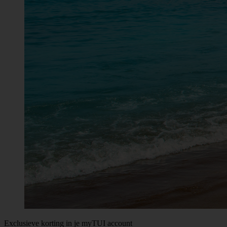
Exclusieve korting in je myTUI account