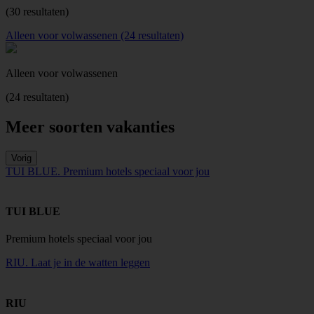
(30 resultaten)
Alleen voor volwassenen (24 resultaten)
Alleen voor volwassenen
(24 resultaten)
Meer soorten vakanties
Vorig
TUI BLUE. Premium hotels speciaal voor jou
TUI BLUE
Premium hotels speciaal voor jou
RIU. Laat je in de watten leggen
RIU