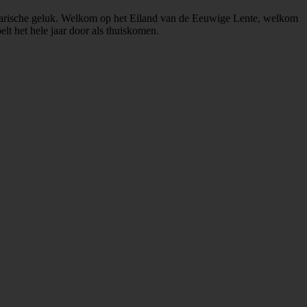
et Canarische geluk. Welkom op het Eiland van de Eeuwige Lente, welkom
lt het hele jaar door als thuiskomen.