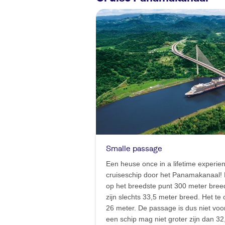
Smalle passage
Een heuse once in a lifetime experien
cruiseschip door het Panamakanaal! H
op het breedste punt 300 meter breed
zijn slechts 33,5 meter breed. Het te
26 meter. De passage is dus niet voo
een schip mag niet groter zijn dan 3