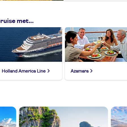
ruise met...
Holland America Line
Azamara