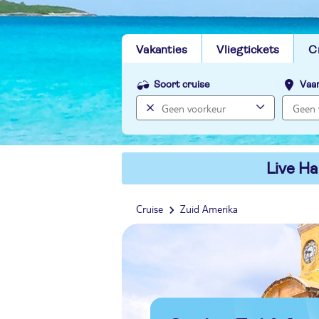
Vakanties
Vliegtickets
C
Soort cruise
Vaa
Live Ha
Cruise
Zuid Amerika