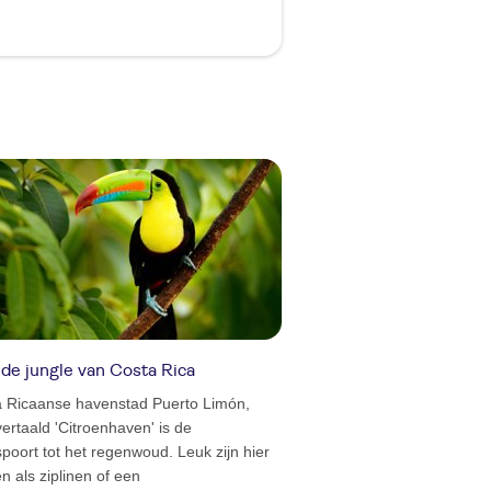
de jungle van Costa Rica
 Ricaanse havenstad Puerto Limón,
k vertaald 'Citroenhaven' is de
poort tot het regenwoud. Leuk zijn hier
ten als ziplinen of een