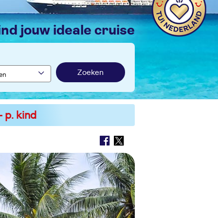
vind jouw ideale cruise
Zoeken
 p. kind