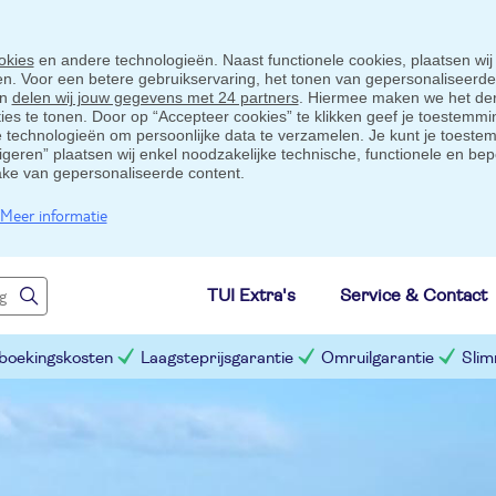
okies
en andere technologieën. Naast functionele cookies, plaatsen wij
ten. Voor een betere gebruikservaring, het tonen van gepersonaliseerd
en
delen wij jouw gegevens met 24 partners
. Hiermee maken we het der
s te tonen. Door op “Accepteer cookies” te klikken geef je toestemmin
technologieën om persoonlijke data te verzamelen. Je kunt je toestem
eigeren” plaatsen wij enkel noodzakelijke technische, functionele en bep
ake van gepersonaliseerde content.
Meer informatie
TUI Extra's
Service & Contact
 boekingskosten
Laagsteprijsgarantie
Omruilgarantie
Slim