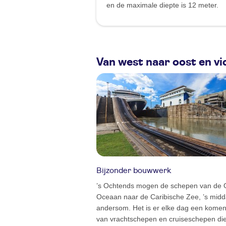
en de maximale diepte is 12 meter.
Van west naar oost en vi
Bijzonder bouwwerk
’s Ochtends mogen de schepen van de 
Oceaan naar de Caribische Zee, ’s mid
andersom. Het is er elke dag een kome
van vrachtschepen en cruiseschepen di