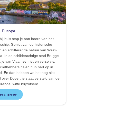
-Europa
bij huis stap je aan boord van het
eschip. Geniet van de historische
n en schitterende natuur van West-
a. In de schilderachtige stad Brugge
 je van Vlaamse friet en verse vis.
rliefhebbers halen hun hart op in
nd. En dan hebben we het nog niet
 over Dover; je staat versteld van de
erende, witte krijtrotsen!
Lees meer