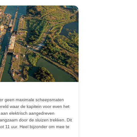
n er geen maximale scheepsmaten
wereld waar de kapitein voor even het
t aan elektrisch aangedreven
langzaam door de sluizen trekken. Dit
tot 11 uur. Heel bijzonder om mee te