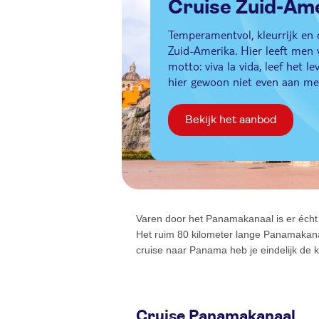
Cruise Zuid-Am
Temperamentvol, kleurrijk en cu
Zuid-Amerika. Hier leeft men v
motto: viva la vida, leef het 
hier gewoon niet even aan m
Bekijk het aanbod
Varen door het Panamakanaal is er écht
Het ruim 80 kilometer lange Panamakana
cruise naar Panama heb je eindelijk d
Cruise Panamakanaal