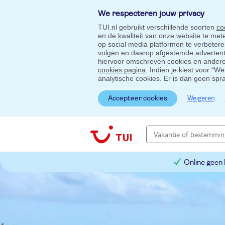
We respecteren jouw privacy
TUI.nl gebruikt verschillende soorten
co
en de kwaliteit van onze website te me
op social media platformen te verbeter
volgen en daarop afgestemde advertentie
hiervoor omschreven cookies en andere 
cookies pagina
. Indien je kiest voor “W
analytische cookies. Er is dan geen spr
Weigeren
Accepteer cookies
Online geen