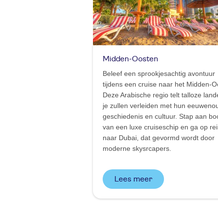
Midden-Oosten
Beleef een sprookjesachtig avontuur
tijdens een cruise naar het Midden-O
Deze Arabische regio telt talloze land
je zullen verleiden met hun eeuweno
geschiedenis en cultuur. Stap aan bo
van een luxe cruiseschip en ga op rei
naar Dubai, dat gevormd wordt door
moderne skysrcapers.
Lees meer