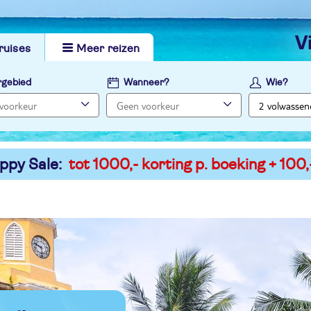
ruises
Meer reizen
rgebied
Wanneer?
Wie?
ppy Sale:
tot 1000,- korting p. boeking + 100,-