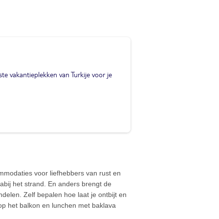
te vakantieplekken van Turkije voor je
mmodaties voor liefhebbers van rust en
abij het strand. En anders brengt de
delen. Zelf bepalen hoe laat je ontbijt en
op het balkon en lunchen met baklava