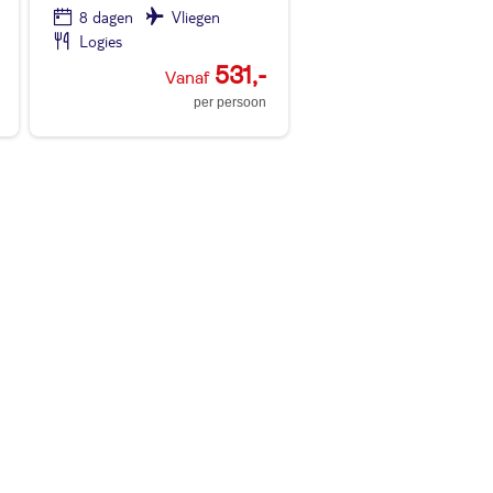
8 dagen
Vliegen
Logies
531,-
per persoon