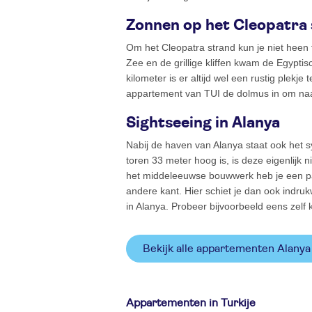
Zonnen op het Cleopatra
Om het Cleopatra strand kun je niet heen
Zee en de grillige kliffen kwam de Egypti
kilometer is er altijd wel een rustig plekj
appartement van TUI de dolmus in om naar
Sightseeing in Alanya
Nabij de haven van Alanya staat ook het s
toren 33 meter hoog is, is deze eigenlijk
het middeleeuwse bouwwerk heb je een pa
andere kant. Hier schiet je dan ook indr
in Alanya. Probeer bijvoorbeeld eens zel
Bekijk alle appartementen Alany
Appartementen in Turkije