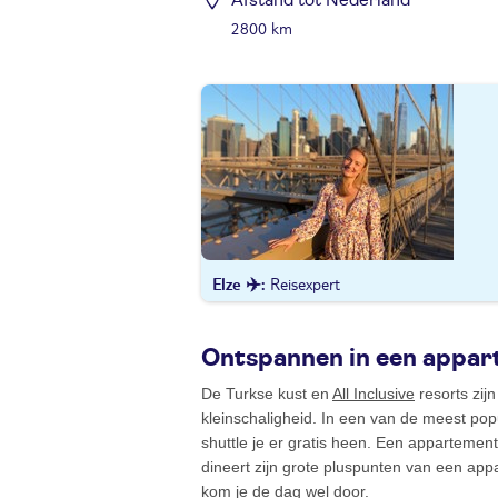
Afstand tot Nederland
2800 km
Elze ✈️
Reisexpert
Ontspannen in een appar
De Turkse kust en
All Inclusive
resorts zij
kleinschaligheid. In een van de meest pop
shuttle je er gratis heen. Een appartement 
dineert zijn grote pluspunten van een ap
kom je de dag wel door.