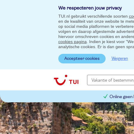
We respecteren jouw privacy
TUI.nl gebruikt verschillende soorten
co
en de kwaliteit van onze website te me
op social media platformen te verbeter
volgen en daarop afgestemde advertentie
hiervoor omschreven cookies en andere 
cookies pagina
. Indien je kiest voor “W
analytische cookies. Er is dan geen spr
Weigeren
Accepteer cookies
Online geen