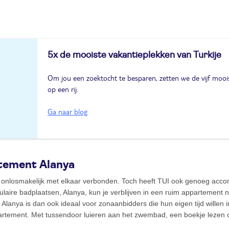
5x de mooiste vakantieplekken van Turkije
Om jou een zoektocht te besparen, zetten we de vijf moois
op een rij.
Ga naar blog
tement Alanya
n onlosmakelijk met elkaar verbonden. Toch heeft TUI ook genoeg acco
ulaire badplaatsen, Alanya, kun je verblijven in een ruim appartement n
Alanya is dan ook ideaal voor zonaanbidders die hun eigen tijd willen in
partement. Met tussendoor luieren aan het zwembad, een boekje lezen 