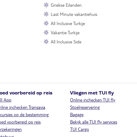
Griekse Eilanden
Last Minute vakantiehuis
All Inclusive Turkije
Vakantie Turkije
All Inclusive Side
oed voorbereid op reis
Vliegen met TUI fly
UI App
Online inchecken TUI fly
line inchecken Transavia
Stoelreservering
cursies op de bestemming
Bagage
ed voorbereid op reis
Bekijk alle TUI fly services
rzekeringen
TUI Cargo
utohuur