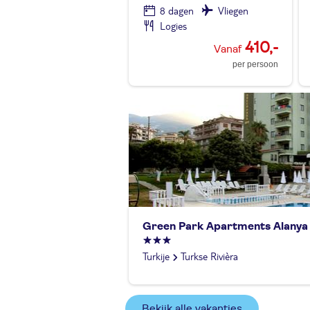
8 dagen
Vliegen
Logies
410,-
per persoon
Green Park Apartments Alanya
Turkije
Turkse Rivièra
Bekijk alle vakanties