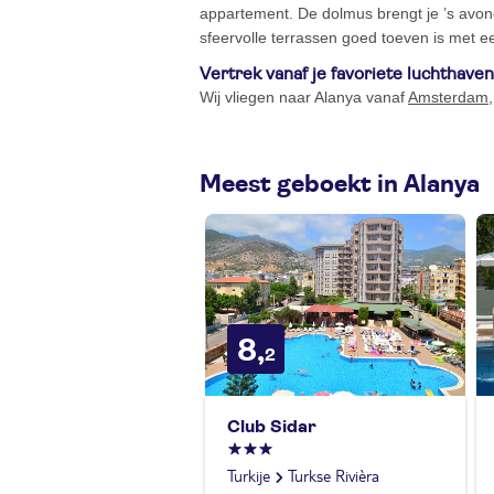
appartement. De dolmus brengt je ’s avo
sfeervolle terrassen goed toeven is met ee
Vertrek vanaf je favoriete luchthaven
Wij vliegen naar Alanya vanaf
Amsterdam
Meest geboekt in Alanya
8,
2
Club Sidar
Turkije
Turkse Rivièra