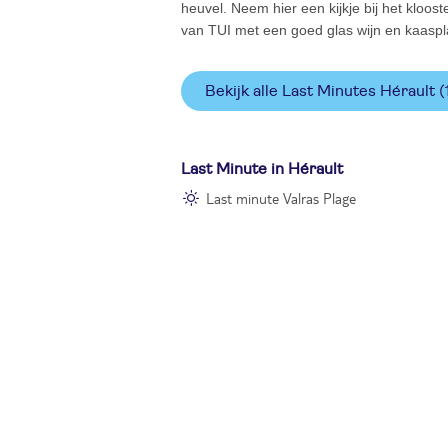
heuvel. Neem hier een kijkje bij het kloost
van TUI met een goed glas wijn en kaaspl
Bekijk alle Last Minutes Hérault
(
Last Minute in Hérault
Last minute Valras Plage