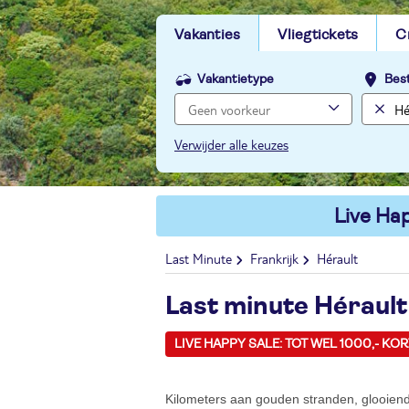
Vakanties
Vliegtickets
C
Vakantietype
Bes
Verwijder alle keuzes
Live Hap
Last Minute
Frankrijk
Hérault
Last minute Hérault
LIVE HAPPY SALE: TOT WEL 1000,- KO
Kilometers aan gouden stranden, glooie