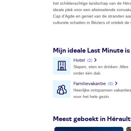
het schilderachtige landschap van de Hérau
ideale plek voor een afwisselende zonvaka
Cap d’Agde en geniet van de stranden aa
culturele schatten in Béziers of ontdek d
Mijn ideale Last Minute is
Hotel
(2)
Slapen, eten en drinken. Alles
onder één dak.
Familievakantie
(5)
Heerlijke ontspannen vakantie
voor het hele gezin.
Meest geboekt in Hérault