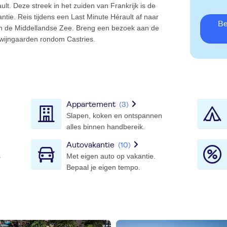
lt. Deze streek in het zuiden van Frankrijk is de
ntie. Reis tijdens een Last Minute Hérault af naar
B
n de Middellandse Zee. Breng een bezoek aan de
e wijngaarden rondom Castries.
Appartement
(3)
Slapen, koken en ontspannen
alles binnen handbereik.
Autovakantie
(10)
s
Met eigen auto op vakantie.
Bepaal je eigen tempo.