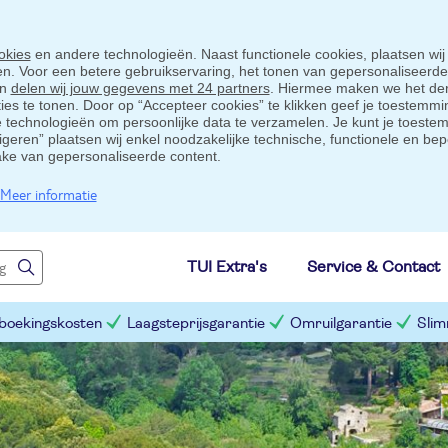
okies
en andere technologieën. Naast functionele cookies, plaatsen wij
ten. Voor een betere gebruikservaring, het tonen van gepersonaliseerd
en
delen wij jouw gegevens met 24 partners
. Hiermee maken we het der
s te tonen. Door op “Accepteer cookies” te klikken geef je toestemmin
technologieën om persoonlijke data te verzamelen. Je kunt je toestem
eigeren” plaatsen wij enkel noodzakelijke technische, functionele en bep
ake van gepersonaliseerde content.
Meer informatie
TUI Extra's
Service & Contact
 boekingskosten
Laagsteprijsgarantie
Omruilgarantie
Slim