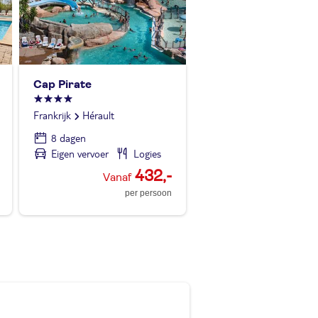
Cap Pirate
Frankrijk
Hérault
8 dagen
Eigen vervoer
Logies
432,-
per persoon