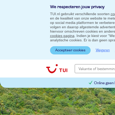
We respecteren jouw privacy
TUI.nl gebruikt verschillende soorten
co
en de kwaliteit van onze website te me
op social media platformen te verbeter
volgen en daarop afgestemde advertentie
hiervoor omschreven cookies en andere 
cookies pagina
. Indien je kiest voor “W
analytische cookies. Er is dan geen spr
Weigeren
Accepteer cookies
Online geen