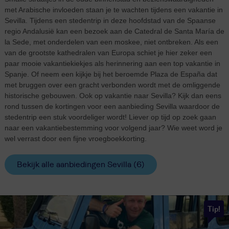
met Arabische invloeden staan je te wachten tijdens een vakantie in
Sevilla. Tijdens een stedentrip in deze hoofdstad van de Spaanse
regio Andalusië kan een bezoek aan de Catedral de Santa María de
la Sede, met onderdelen van een moskee, niet ontbreken. Als een
van de grootste kathedralen van Europa schiet je hier zeker een
paar mooie vakantiekiekjes als herinnering aan een top vakantie in
Spanje. Of neem een kijkje bij het beroemde Plaza de España dat
met bruggen over een gracht verbonden wordt met de omliggende
historische gebouwen. Ook op vakantie naar Sevilla? Kijk dan eens
rond tussen de kortingen voor een aanbieding Sevilla waardoor de
stedentrip een stuk voordeliger wordt! Liever op tijd op zoek gaan
naar een vakantiebestemming voor volgend jaar? Wie weet word je
wel verrast door een fijne vroegboekkorting.
Bekijk alle aanbiedingen Sevilla (6)
Tip!