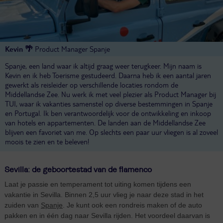
Kevin 🌴
Product Manager Spanje
Spanje, een land waar ik altijd graag weer terugkeer. Mijn naam is
Kevin en ik heb Toerisme gestudeerd. Daarna heb ik een aantal jaren
gewerkt als reisleider op verschillende locaties rondom de
Middellandse Zee. Nu werk ik met veel plezier als Product Manager bij
TUI, waar ik vakanties samenstel op diverse bestemmingen in Spanje
en Portugal. Ik ben verantwoordelijk voor de ontwikkeling en inkoop
van hotels en appartementen. De landen aan de Middellandse Zee
blijven een favoriet van me. Op slechts een paar uur vliegen is al zoveel
moois te zien en te beleven!
Sevilla: de geboortestad van de flamenco
Laat je passie en temperament tot uiting komen tijdens een
vakantie in Sevilla. Binnen 2,5 uur vlieg je naar deze stad in het
zuiden van
Spanje
. Je kunt ook een rondreis maken of de auto
pakken en in één dag naar Sevilla rijden. Het voordeel daarvan is