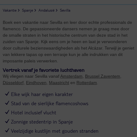
Vakantie
Spanje
Andalusië
Sevilla
Boek een vakantie naar Sevilla en leer door echte professionals de
flamenco. De gepassioneerde dansers nemen je graag mee door
de smalle straten in het historische centrum van deze stad in het
zuiden van Spanje. Kijk eens om je heen en laat je verwonderen
door culturele bezienswaardigheden als het Alcázar. Terwijl je geniet
van lekkere tapas op een terrasje kun je alle indrukken van dit
imposante paleis verwerken.
Vertrek vanaf je favoriete luchthaven
Wij vliegen naar Sevilla vanaf
Amsterdam
,
Brussel Zaventem
,
Düsseldorf
,
Eindhoven
,
Maastricht
en
Rotterdam
.
Elke wijk haar eigen karakter
Stad van de sierlijke flamencoshows
Hotel inclusief vlucht
Zonnige stedentrip in Spanje
Veelzijdige kustlijn met gouden stranden