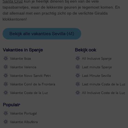
Santa Cruz
kun je heerlijk dineren bij een van de vele
tapasbarretjes, waar de lekkerste geuren je tegemoet komen. En
dat allemaal met een prachtig zicht op de verlichte Giralda
klokkentoren!
Bekijk alle vakanties Sevilla
(41)
Vakanties in Spanje
Bekijk ook
Vakantie Ibiza
All Inclusive Spanje
Vakantie Valencia
Last minute Spanje
Vakantie Novo Sancti Petri
Last Minute Sevilla
Vakantie Conil de la Frontera
Last minute Costa de la Luz
Vakantie Costa de la Luz
All Inclusive Costa de la Luz
Populair
Vakantie Portugal
Vakantie Albufeira