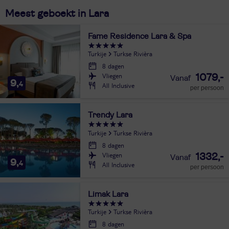
Meest geboekt in Lara
Fame Residence Lara & Spa
Turkije
Turkse Rivièra
8 dagen
Vliegen
1079,-
9,
4
All Inclusive
per persoon
Trendy Lara
Turkije
Turkse Rivièra
8 dagen
Vliegen
1332,-
9,
4
All Inclusive
per persoon
Limak Lara
Turkije
Turkse Rivièra
8 dagen