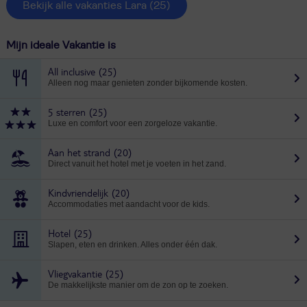
Bekijk alle vakanties Lara
(25)
Mijn ideale Vakantie is
All inclusive
(25)
Alleen nog maar genieten zonder bijkomende kosten.
5 sterren
(25)
Luxe en comfort voor een zorgeloze vakantie.
Aan het strand
(20)
Direct vanuit het hotel met je voeten in het zand.
Kindvriendelijk
(20)
Accommodaties met aandacht voor de kids.
Hotel
(25)
Slapen, eten en drinken. Alles onder één dak.
Vliegvakantie
(25)
De makkelijkste manier om de zon op te zoeken.