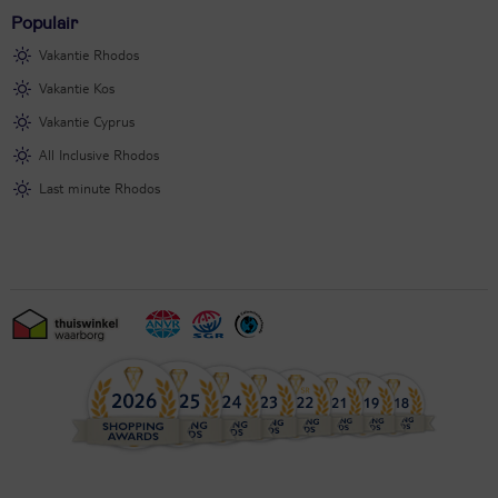
Populair
Vakantie Rhodos
Vakantie Kos
Vakantie Cyprus
All Inclusive Rhodos
Last minute Rhodos