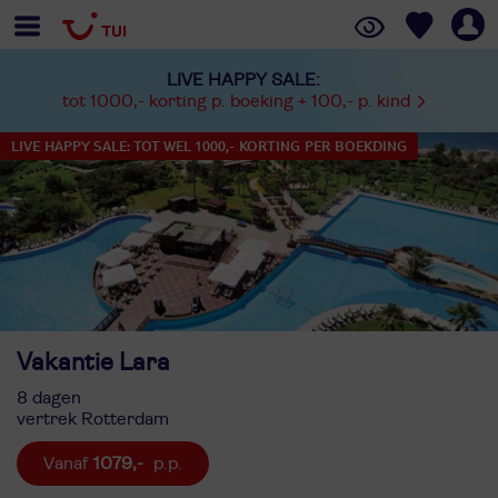
LIVE HAPPY SALE:
tot 1000,- korting p. boeking + 100,- p. kind
LIVE HAPPY SALE: TOT WEL 1000,- KORTING PER BOEKDING
Vakantie Lara
8 dagen
vertrek Rotterdam
1079,-