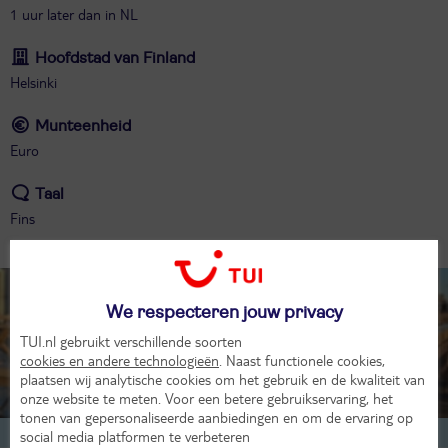
1 uur later dan in NL
Hoofdstad van Finland
Helsinki
Munteenheid
Euro
Taal
Fins
Tip!
We respecteren jouw privacy
TUI.nl gebruikt verschillende soorten
cookies en andere technologieën
. Naast functionele cookies,
plaatsen wij analytische cookies om het gebruik en de kwaliteit van
onze website te meten. Voor een betere gebruikservaring, het
tonen van gepersonaliseerde aanbiedingen en om de ervaring op
Elze ✈️
Reisexpert
social media platformen te verbeteren