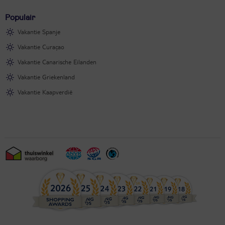
Populair
Vakantie Spanje
Vakantie Curaçao
Vakantie Canarische Eilanden
Vakantie Griekenland
Vakantie Kaapverdië