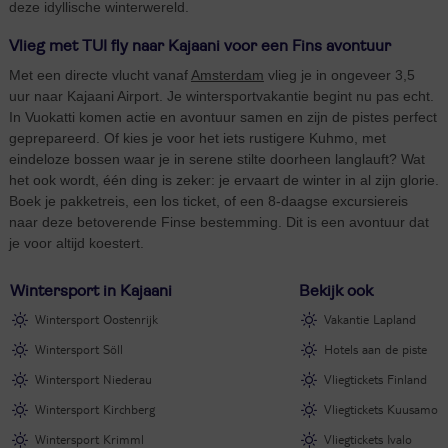
deze idyllische winterwereld.
Vlieg met TUI fly naar Kajaani voor een Fins avontuur
Met een directe vlucht vanaf
Amsterdam
vlieg je in ongeveer 3,5
uur naar Kajaani Airport. Je wintersportvakantie begint nu pas echt.
In Vuokatti komen actie en avontuur samen en zijn de pistes perfect
geprepareerd. Of kies je voor het iets rustigere Kuhmo, met
eindeloze bossen waar je in serene stilte doorheen langlauft? Wat
het ook wordt, één ding is zeker: je ervaart de winter in al zijn glorie.
Boek je pakketreis, een los ticket, of een 8-daagse excursiereis
naar deze betoverende Finse bestemming. Dit is een avontuur dat
je voor altijd koestert.
Wintersport in Kajaani
Bekijk ook
Wintersport Oostenrijk
Vakantie Lapland
Wintersport Söll
Hotels aan de piste
Wintersport Niederau
Vliegtickets Finland
Wintersport Kirchberg
Vliegtickets Kuusamo
Wintersport Krimml
Vliegtickets Ivalo