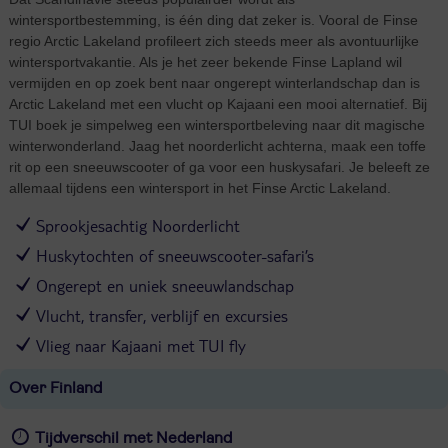
wintersportbestemming, is één ding dat zeker is. Vooral de Finse
regio Arctic Lakeland profileert zich steeds meer als avontuurlijke
wintersportvakantie. Als je het zeer bekende Finse Lapland wil
vermijden en op zoek bent naar ongerept winterlandschap dan is
Arctic Lakeland met een vlucht op Kajaani een mooi alternatief. Bij
TUI boek je simpelweg een wintersportbeleving naar dit magische
winterwonderland. Jaag het noorderlicht achterna, maak een toffe
rit op een sneeuwscooter of ga voor een huskysafari. Je beleeft ze
allemaal tijdens een wintersport in het Finse Arctic Lakeland.
Sprookjesachtig Noorderlicht
Huskytochten of sneeuwscooter-safari’s
Ongerept en uniek sneeuwlandschap​
Vlucht, transfer, verblijf en excursies
Vlieg naar Kajaani met TUI fly
Over Finland
Tijdverschil met Nederland