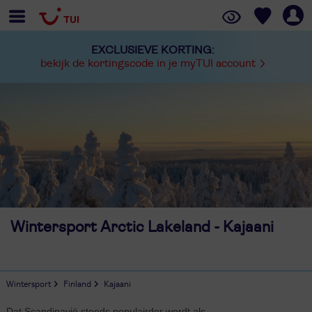
EXCLUSIEVE KORTING:
bekijk de kortingscode in je myTUI account
Wintersport Arctic Lakeland - Kajaani
Wintersport
Finland
Kajaani
Dat Scandinavië steeds populairder wordt als