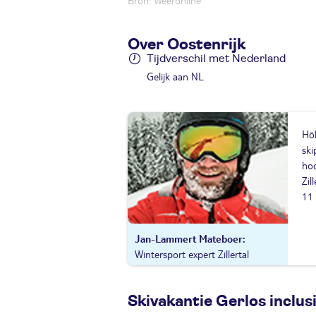
Bron: Weeronline
Over Oostenrijk
Tijdverschil met Nederland
Gelijk aan NL
Höh
ski
hoo
Zil
11 
Jan-Lammert Mateboer
Wintersport expert Zillertal
Skivakantie Gerlos inclusi