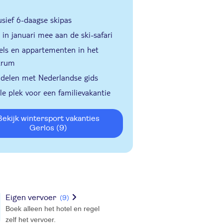
usief 6-daagse skipas
in januari mee aan de ski-safari
els en appartementen in het
trum
delen met Nederlandse gids
le plek voor een familievakantie
ort vakanties
Gerlos
(9)
Eigen vervoer
(9)
Boek alleen het hotel en regel
zelf het vervoer.