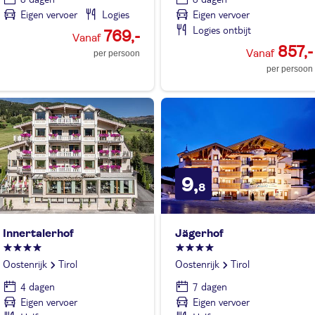
Eigen vervoer
Logies
Eigen vervoer
Logies ontbijt
769,-
857,-
per persoon
per persoon
9,
8
Innertalerhof
Jägerhof
Oostenrijk
Tirol
Oostenrijk
Tirol
4 dagen
7 dagen
Eigen vervoer
Eigen vervoer