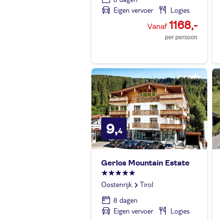
Eigen vervoer
Logies
1168,-
per persoon
9,
4
Gerlos Mountain Estate
Oostenrijk
Tirol
8 dagen
Eigen vervoer
Logies