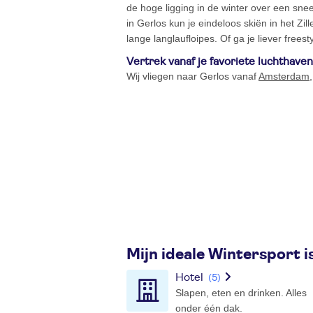
de hoge ligging in de winter over een sne
in Gerlos kun je eindeloos skiën in het Zil
lange langlaufloipes. Of ga je liever free
Vertrek vanaf je favoriete luchthaven
Wij vliegen naar Gerlos vanaf
Amsterdam
Mijn ideale Wintersport i
Hotel
(5)
Slapen, eten en drinken. Alles
onder één dak.