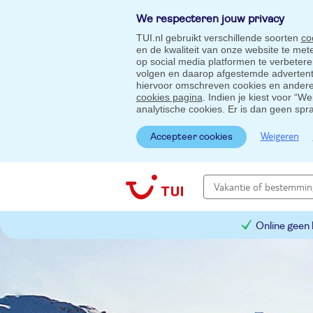
We respecteren jouw privacy
TUI.nl gebruikt verschillende soorten
co
en de kwaliteit van onze website te me
op social media platformen te verbeter
volgen en daarop afgestemde advertentie
hiervoor omschreven cookies en andere 
cookies pagina
. Indien je kiest voor “W
analytische cookies. Er is dan geen spr
Weigeren
Accepteer cookies
Online geen