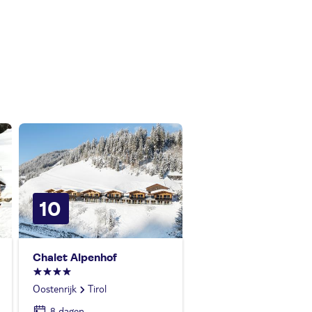
10
Chalet Alpenhof
Oostenrijk
Tirol
8 dagen