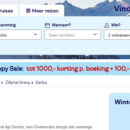
vi
ruises
Meer reizen
temming
Wanneer?
Wie?
py Sale:
tot 1000,- korting p. boeking + 100,-
Zillertal Arena
Gerlos
Wint
nd ligt Gerlos, een Oostenrijks dorpje dat vanwege