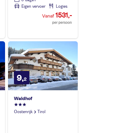
Eigen vervoer
Logies
1531,-
per persoon
9,
2
Waldhof
Oostenrijk
Tirol