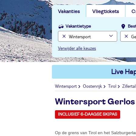
Vakanties
Vliegtickets
C
Vakantietype
Bes
Verwijder alle keuzes
Live Hap
Wintersport
Oostenrijk
Tirol
Zillertal
Wintersport Gerlos
INCLUSIEF 6-DAAGSE SKIPAS
Op de grens van Tirol en het Salzburgerla