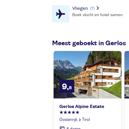
Vliegen
(7)
Boek vlucht en hotel samen
Meest geboekt in Gerlos
9,
8
Gerlos Alpine Estate
Oostenrijk
Tirol
8 dagen