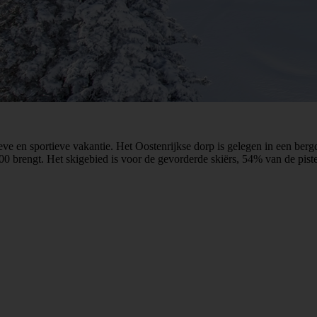
ve en sportieve vakantie. Het Oostenrijkse dorp is gelegen in een bergda
000 brengt. Het skigebied is voor de gevorderde skiërs, 54% van de pistes