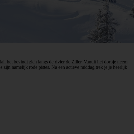
l, het bevindt zich langs de rivier de Ziller. Vanuit het dorpje neem
 zijn namelijk rode pistes. Na een actieve middag trek je je heerlijk