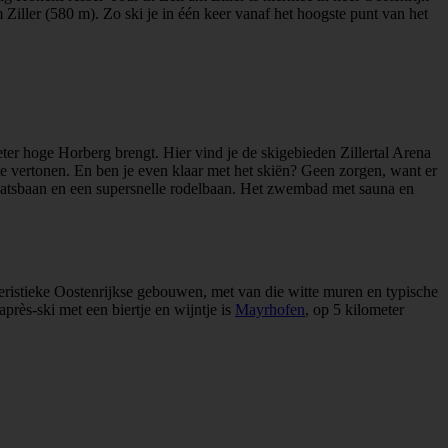
 Ziller (580 m). Zo ski je in één keer vanaf het hoogste punt van het
eter hoge Horberg brengt. Hier vind je de skigebieden Zillertal Arena
te vertonen. En ben je even klaar met het skiën? Geen zorgen, want er
aatsbaan en een supersnelle rodelbaan. Het zwembad met sauna en
akteristieke Oostenrijkse gebouwen, met van die witte muren en typische
après-ski met een biertje en wijntje is
Mayrhofen
, op 5 kilometer