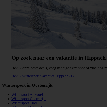
Op zoek naar een vakantie in Hippach
Bekijk onze beste deals, voeg handige extra's toe of vind nog me
Bekijk wintersport vakanties Hippach (1)
Wintersport in Oostenrijk
Wintersport Ankogel
Wintersport Oostenrijk
Wintersport Tirol