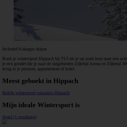
Inclusief 6-daagse skipas
Boek je wintersport Hippach bij TUI als je op zoek bent naar een actie
je een gondel die je naar de skigebieden Zillertal Arena en Zillertal 3
terug in je pension, appartement of hotel.
Meest geboekt in Hippach
Bekijk wintersport vakanties Hippach
Mijn ideale Wintersport is
Hotel (1 resultaten)