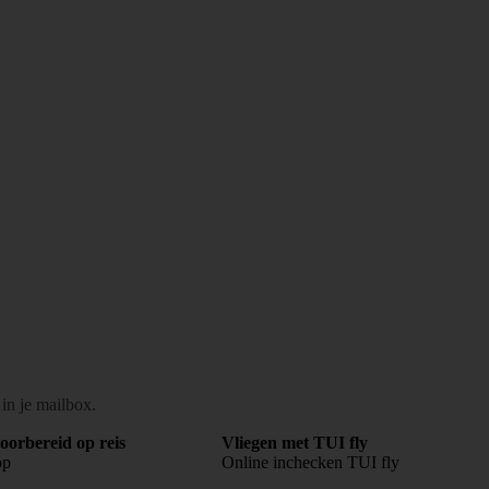
 in je mailbox.
oorbereid op reis
Vliegen met TUI fly
pp
Online inchecken TUI fly