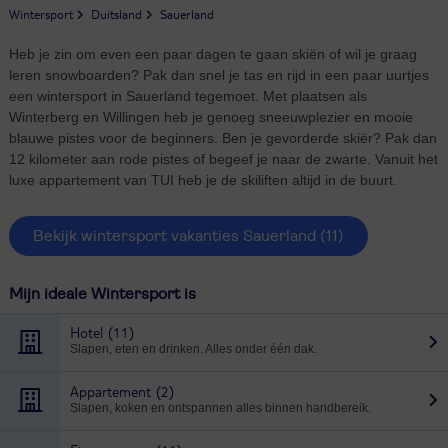
Wintersport
Duitsland
Sauerland
Heb je zin om even een paar dagen te gaan skiën of wil je graag
leren snowboarden? Pak dan snel je tas en rijd in een paar uurtjes
een wintersport in Sauerland tegemoet. Met plaatsen als
Winterberg en Willingen heb je genoeg sneeuwplezier en mooie
blauwe pistes voor de beginners. Ben je gevorderde skiër? Pak dan
12 kilometer aan rode pistes of begeef je naar de zwarte. Vanuit het
luxe appartement van TUI heb je de skiliften altijd in de buurt.
Bekijk wintersport vakanties Sauerland
(11)
Mijn ideale Wintersport is
Hotel
(11)
Slapen, eten en drinken. Alles onder één dak.
Appartement
(2)
Slapen, koken en ontspannen alles binnen handbereik.