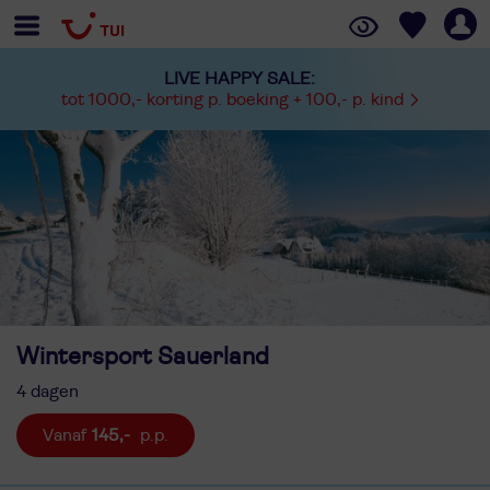
LIVE HAPPY SALE:
tot 1000,- korting p. boeking + 100,- p. kind
Wintersport Sauerland
4 dagen
145,-