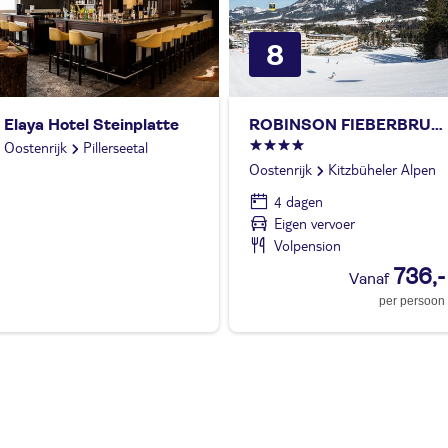
8
Elaya Hotel Steinplatte
ROBINSON FIEBERBRUNN
Oostenrijk
Pillerseetal
Oostenrijk
Kitzbüheler Alpen
4 dagen
Eigen vervoer
Volpension
736,-
per persoon