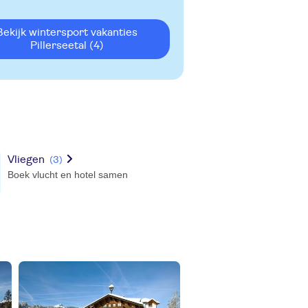
ort vakanties
Pillerseetal
(4)
Vliegen
(3)
Boek vlucht en hotel samen