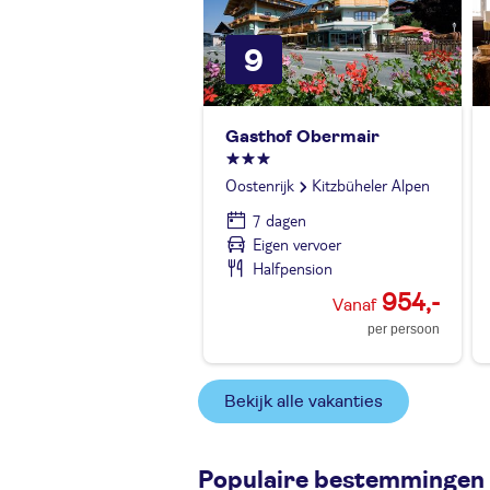
9
Gasthof Obermair
Oostenrijk
Kitzbüheler Alpen
7 dagen
Eigen vervoer
Halfpension
954,-
per persoon
Bekijk alle vakanties
Populaire bestemmingen