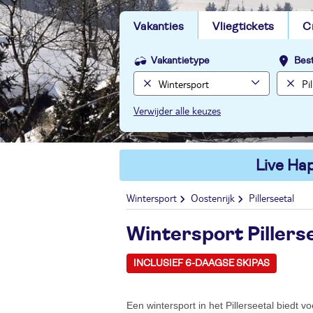
Vakanties
Vliegtickets
C
Vakantietype
Bes
Verwijder alle keuzes
Live Hap
Wintersport
Oostenrijk
Pillerseetal
Wintersport Pillers
INCLUSIEF 6-DAAGSE SKIPAS
Een wintersport in het Pillerseetal biedt vo