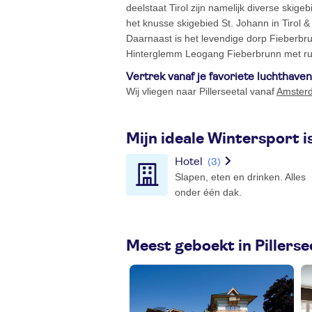
deelstaat Tirol zijn namelijk diverse skig
het knusse skigebied St. Johann in Tirol 
Daarnaast is het levendige dorp Fieberbr
Hinterglemm Leogang Fieberbrunn met rui
Vertrek vanaf je favoriete luchthaven
Wij vliegen naar Pillerseetal vanaf
Amster
Mijn ideale Wintersport i
Hotel
(3)
Slapen, eten en drinken. Alles
onder één dak.
Meest geboekt in Pillerse