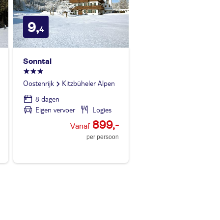
9,
4
Sonntal
Oostenrijk
Kitzbüheler Alpen
8 dagen
Eigen vervoer
Logies
899,-
per persoon