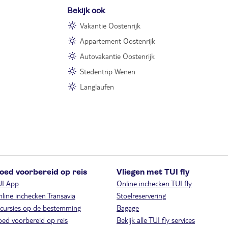
Bekijk ook
Vakantie Oostenrijk
Appartement Oostenrijk
Autovakantie Oostenrijk
Stedentrip Wenen
Langlaufen
oed voorbereid op reis
Vliegen met TUI fly
UI App
Online inchecken TUI fly
line inchecken Transavia
Stoelreservering
cursies op de bestemming
Bagage
ed voorbereid op reis
Bekijk alle TUI fly services