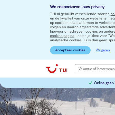
We respecteren jouw privacy
TUI.nl gebruikt verschillende soorten
co
en de kwaliteit van onze website te me
op social media platformen te verbeter
volgen en daarop afgestemde advertentie
hiervoor omschreven cookies en andere 
cookies pagina
. Indien je kiest voor “W
analytische cookies. Er is dan geen spr
Weigeren
Accepteer cookies
Online geen