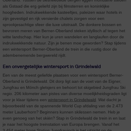
als Gstaad die erg geliefd zijn bij filmsterren en koninklijke
hoogheden. Indrukwekkende kasteeltjes, paleizen waar hotels in
zijn gevestigd en rijk versierde chalets zorgen voor een
sprookjesachtige sfeer die luxe uitstraalt. De donkere bossen en
bevroren meren van Berner-Oberland steken idyllisch af tegen het
witte landschap. Hier kun je uren wandelen en langlaufen door de
indrukwekkende natuur. Zijn je benen moe geworden? Stap tijdens
een wintersport Berner-Oberland de trein in die rustig door de
adembenemende bergwereld rijdt.
Een onvergetelijke wintersport in Grindelwald
Een van de meest geliefde plaatsen voor een wintersport Berner-
Oberland is Grindelwald. Dit dorp ligt aan de voet van de Eigner,
Jungfrau en Mönch gletsjers en behoort tot skigebied Jungfrau Ski
regio. 206 kilometer aan pistes van diverse moeilijkheidsgraden ligt
voor je klaar tijdens een
wintersport in Grindelwald
. Wat dacht je
bijvoorbeeld van de spannende World Cup afdaling van de 2.473
meter Lauberhorn? Beginners kunnen skilessen nemen. Heb je
even genoeg van het skiën? Stap in Grindelwald de trein in en laat
je naar het hoogste treinstation van Europa brengen. Vanaf het
3.454 meter hoge Station Jungfraujoch is het uitzicht op de