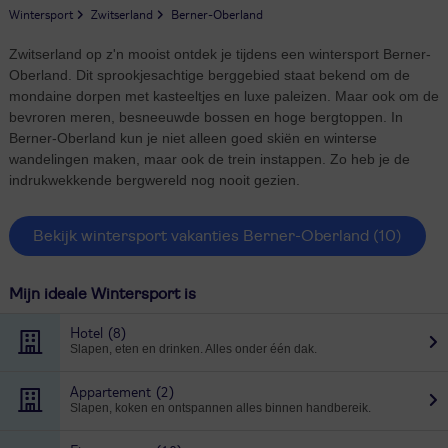
Wintersport
Zwitserland
Berner-Oberland
Zwitserland op z'n mooist ontdek je tijdens een wintersport Berner-
Oberland. Dit sprookjesachtige berggebied staat bekend om de
mondaine dorpen met kasteeltjes en luxe paleizen. Maar ook om de
bevroren meren, besneeuwde bossen en hoge bergtoppen. In
Berner-Oberland kun je niet alleen goed skiën en winterse
wandelingen maken, maar ook de trein instappen. Zo heb je de
indrukwekkende bergwereld nog nooit gezien.
Bekijk wintersport vakanties Berner-Oberland
(10)
Mijn ideale Wintersport is
Hotel
(8)
Slapen, eten en drinken. Alles onder één dak.
Appartement
(2)
Slapen, koken en ontspannen alles binnen handbereik.