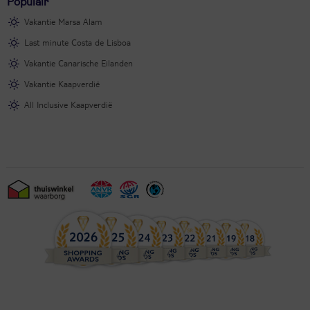
Populair
Vakantie Marsa Alam
Last minute Costa de Lisboa
Vakantie Canarische Eilanden
Vakantie Kaapverdië
All Inclusive Kaapverdië