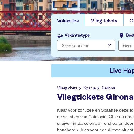
Vakanties
Vliegtickets
C
Vakantietype
Bes
Live Hap
Vliegtickets
Spanje
Gerona
Vliegtickets Girona
Klaar voor zon, zee en Spaanse gezelligh
de schatten van Catalonië. Of je nu droo
snuiven in Barcelona of rondtoeren door 
handbereik. Kies voor een directe vlucht