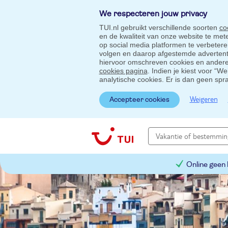
We respecteren jouw privacy
TUI.nl gebruikt verschillende soorten
co
en de kwaliteit van onze website te me
op social media platformen te verbeter
volgen en daarop afgestemde advertentie
hiervoor omschreven cookies en andere 
cookies pagina
. Indien je kiest voor “W
analytische cookies. Er is dan geen spr
Weigeren
Accepteer cookies
Online geen