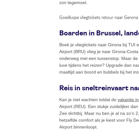
zon tegemoet.
Goedkope vliegtickets retour naar Gerona
Boarden in Brussel, land
Boek je vliegtickets naar Girona bij TUI
Airport (BRU) vlieg je naar Girona-Costa
onderweg met een tussenstop. Maar de te
luxe tijdens het reizen? Upgrade dan naa
maaltijd aan boord en bubbels bij het i
Reis in sneltreinvaart n
Kan je niet wachten totdat de
vakantie i
Airport (REU). Een stukje zuidelijker d
Zee dichtbij. Maar nu ben je al na zo’n 
hetzelfde comfort als je kiest voor Fly 
Airport binnenloopt.