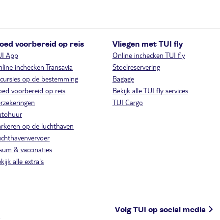
oed voorbereid op reis
Vliegen met TUI fly
UI App
Online inchecken TUI fly
line inchecken Transavia
Stoelreservering
cursies op de bestemming
Bagage
ed voorbereid op reis
Bekijk alle TUI fly services
rzekeringen
TUI Cargo
utohuur
rkeren op de luchthaven
chthavenvervoer
sum & vaccinaties
kijk alle extra's
Volg TUI op social media
.