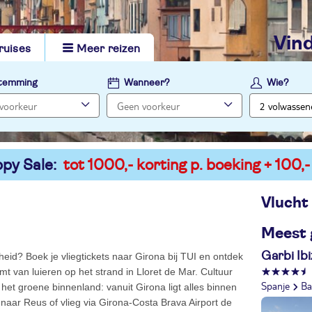
vi
ruises
Meer reizen
temming
Wanneer?
Wie?
py Sale:
tot 1000,- korting p. boeking + 100,-
Vlucht
Meest 
Garbi Ib
eid? Boek je vliegtickets naar Girona bij TUI en ontdek
mt van luieren op het strand in Lloret de Mar. Cultuur
Spanje
Ba
het groene binnenland: vanuit Girona ligt alles binnen
 naar Reus of vlieg via Girona-Costa Brava Airport de