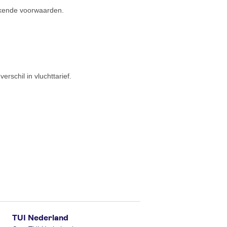
ijkende voorwaarden.
rschil in vluchttarief.
TUI Nederland