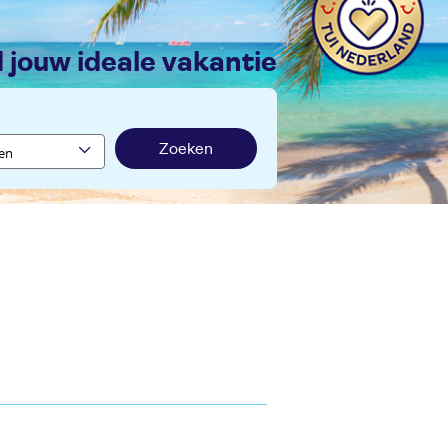
nd jouw ideale vakantie
Zoeken