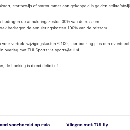
kaart, startbewijs of startnummer aan gekoppeld is gelden strikte/afw
rek bedragen de annuleringskosten 30% van de reissom.
ertrek bedragen de annuleringskosten 100% van de reissom.
 voor vertrek: wijzigingskosten € 100,- per boeking plus een eventueel ve
d in overleg met TUI Sports via
sports@tui.nl
.
n, de boeking is direct definitief.
oed voorbereid op reis
Vliegen met TUI fly