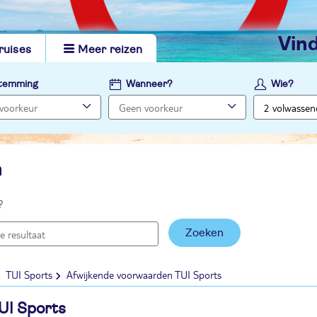
vi
ruises
Meer reizen
temming
Wanneer?
Wie?
n
?
Zoeken
TUI Sports
Afwijkende voorwaarden TUI Sports
UI Sports