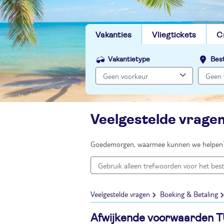
Vakanties
Vliegtickets
C
Vakantietype
Bes
Veelgestelde vrage
Goedemorgen, waarmee kunnen we helpen
Veelgestelde vragen
Boeking & Betaling
Afwijkende voorwaarden T