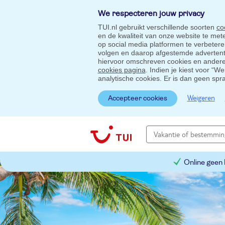
We respecteren jouw privacy
TUI.nl gebruikt verschillende soorten
co
en de kwaliteit van onze website te me
op social media platformen te verbeter
volgen en daarop afgestemde advertentie
hiervoor omschreven cookies en andere 
cookies pagina
. Indien je kiest voor “W
analytische cookies. Er is dan geen spr
Weigeren
Accepteer cookies
Online geen