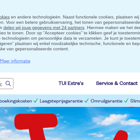
okies
en andere technologieën. Naast functionele cookies, plaatsen wij
ten. Voor een betere gebruikservaring, het tonen van gepersonaliseerd
en
delen wij jouw gegevens met 24 partners
. Hiermee maken we het der
s te tonen. Door op “Accepteer cookies” te klikken geef je toestemmin
technologieën om persoonlijke data te verzamelen. Je kunt je toestem
eigeren” plaatsen wij enkel noodzakelijke technische, functionele en bep
ake van gepersonaliseerde content.
Meer informatie
TUI Extra's
Service & Contact
 boekingskosten
Laagsteprijsgarantie
Omruilgarantie
Slim