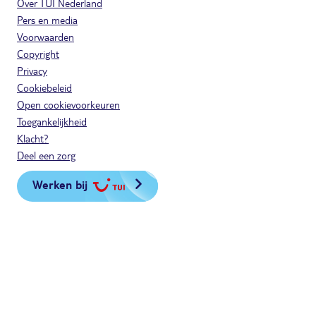
Over TUI Nederland
Pers en media
Voorwaarden
Copyright
Privacy
Cookiebeleid
Open cookievoorkeuren
Toegankelijkheid
Klacht?
Deel een zorg
Werken bij