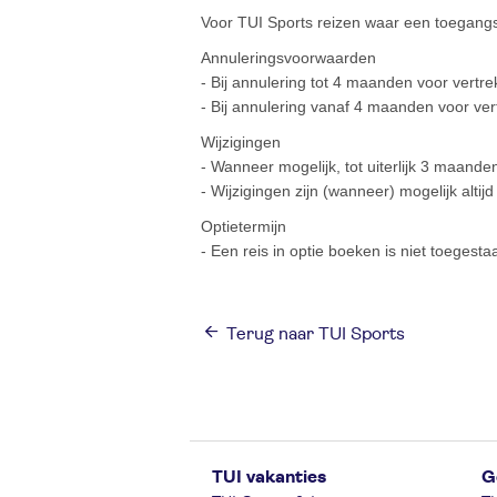
Voor TUI Sports reizen waar een toegangs
Annuleringsvoorwaarden
- Bij annulering tot 4 maanden voor vert
- Bij annulering vanaf 4 maanden voor v
Wijzigingen
- Wanneer mogelijk, tot uiterlijk 3 maanden
- Wijzigingen zijn (wanneer) mogelijk altij
Optietermijn
- Een reis in optie boeken is niet toegestaa
Terug naar TUI Sports
TUI vakanties
G