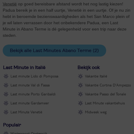
Venetië
op goed bereisbare afstand wordt het nog lastig kiezen!
Padua bereik je in een half uurtje, Venetië in een uurtje. Of je nu zin
hebt in beroemde bezienswaardigheden als het San Marco plein of
je wil laten verrassen door het onbekendere Padua, een Last
Minute in Abano Terme is dé gelegenheid voor een trip naar deze
steden.
Bekijk alle Last Minutes Abano Terme
(2)
Last Minute in Italië
Bekijk ook
Last minute Lido di Pomposa
Vakantie Italië
Last minute Val di Fassa
Vakantie Cortina D'Ampezzo
Last minute Porto Garibaldi
Vakantie Passo del Tonale
Last minute Gardameer
Last Minute vakantiehuis
Last Minute Venetië
Midweek weg
Populair
Wintersport Oostenrijk