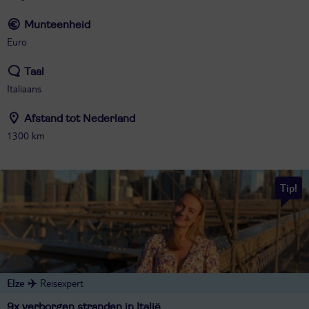
Munteenheid
Euro
Taal
Italiaans
Afstand tot Nederland
1300 km
Tip!
Elze ✈️
Reisexpert
9x verborgen stranden in Italië