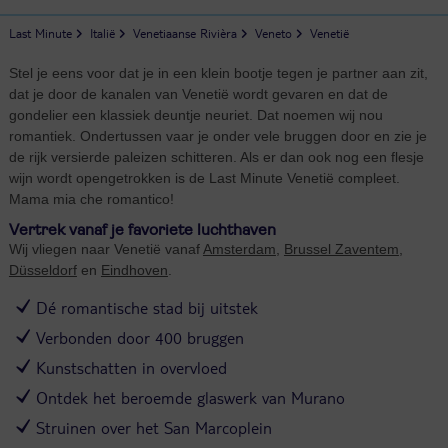
Last Minute
Italië
Venetiaanse Rivièra
Veneto
Venetië
Stel je eens voor dat je in een klein bootje tegen je partner aan zit,
dat je door de kanalen van Venetië wordt gevaren en dat de
gondelier een klassiek deuntje neuriet. Dat noemen wij nou
romantiek. Ondertussen vaar je onder vele bruggen door en zie je
de rijk versierde paleizen schitteren. Als er dan ook nog een flesje
wijn wordt opengetrokken is de Last Minute Venetië compleet.
Mama mia che romantico!
Vertrek vanaf je favoriete luchthaven
Wij vliegen naar Venetië vanaf
Amsterdam
,
Brussel Zaventem
,
Düsseldorf
en
Eindhoven
.
Dé romantische stad bij uitstek
Verbonden door 400 bruggen
Kunstschatten in overvloed
Ontdek het beroemde glaswerk van Murano
Struinen over het San Marcoplein