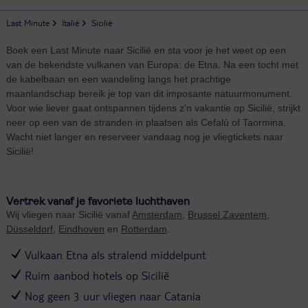
Last Minute
Italië
Sicilië
Boek een Last Minute naar Sicilië en sta voor je het weet op een
van de bekendste vulkanen van Europa: de Etna. Na een tocht met
de kabelbaan en een wandeling langs het prachtige
maanlandschap bereik je top van dit imposante natuurmonument.
Voor wie liever gaat ontspannen tijdens z'n vakantie op Sicilië, strijkt
neer op een van de stranden in plaatsen als Cefalù of Taormina.
Wacht niet langer en reserveer vandaag nog je vliegtickets naar
Sicilië!
Vertrek vanaf je favoriete luchthaven
Wij vliegen naar Sicilië vanaf
Amsterdam
,
Brussel Zaventem
,
Düsseldorf
,
Eindhoven
en
Rotterdam
.
Vulkaan Etna als stralend middelpunt
Ruim aanbod hotels op Sicilië
Nog geen 3 uur vliegen naar Catania