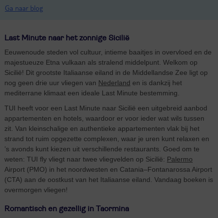
Ga naar blog
Last Minute naar het zonnige Sicilië
Eeuwenoude steden vol cultuur, intieme baaitjes in overvloed en de
majestueuze Etna vulkaan als stralend middelpunt. Welkom op
Sicilië! Dit grootste Italiaanse eiland in de Middellandse Zee ligt op
nog geen drie uur vliegen van
Nederland
en is dankzij het
mediterrane klimaat een ideale Last Minute bestemming.
TUI heeft voor een Last Minute naar Sicilië een uitgebreid aanbod
appartementen en hotels, waardoor er voor ieder wat wils tussen
zit. Van kleinschalige en authentieke appartementen vlak bij het
strand tot ruim opgezette complexen, waar je uren kunt relaxen en
’s avonds kunt kiezen uit verschillende restaurants. Goed om te
weten: TUI fly vliegt naar twee vliegvelden op Sicilië:
Palermo
Airport (PMO) in het noordwesten en Catania–Fontanarossa Airport
(CTA) aan de oostkust van het Italiaanse eiland. Vandaag boeken is
overmorgen vliegen!
Romantisch en gezellig in Taormina