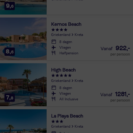
9,
6
Kernos Beach
Griekenland
Kreta
8 dagen
Vliegen
922,-
8,
6
Halfpension
per persoon
High Beach
Griekenland
Kreta
8 dagen
Vliegen
1281,-
7,
8
All Inclusive
per persoon
La Playa Beach
Griekenland
Kreta