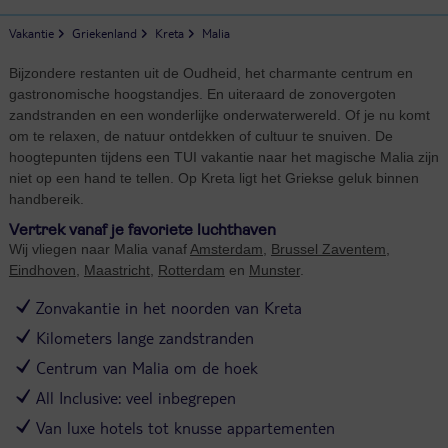
Vakantie
Griekenland
Kreta
Malia
Bijzondere restanten uit de Oudheid, het charmante centrum en
gastronomische hoogstandjes. En uiteraard de zonovergoten
zandstranden en een wonderlijke onderwaterwereld. Of je nu komt
om te relaxen, de natuur ontdekken of cultuur te snuiven. De
hoogtepunten tijdens een TUI vakantie naar het magische Malia zijn
niet op een hand te tellen. Op Kreta ligt het Griekse geluk binnen
handbereik.
Vertrek vanaf je favoriete luchthaven
Wij vliegen naar Malia vanaf
Amsterdam
,
Brussel Zaventem
,
Eindhoven
,
Maastricht
,
Rotterdam
en
Munster
.
Zonvakantie in het noorden van Kreta
Kilometers lange zandstranden
Centrum van Malia om de hoek
All Inclusive: veel inbegrepen
Van luxe hotels tot knusse appartementen