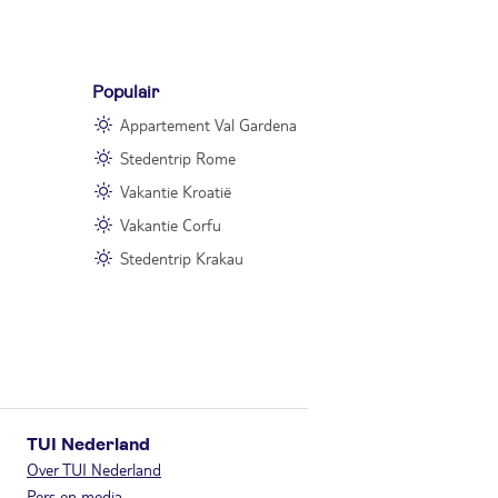
Populair
Appartement Val Gardena
Stedentrip Rome
Vakantie Kroatië
Vakantie Corfu
Stedentrip Krakau
TUI Nederland
Over TUI Nederland
Pers en media