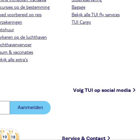
cursies op de bestemming
Bagage
ed voorbereid op reis
Bekijk alle TUI fly services
rzekeringen
TUI Cargo
utohuur
rkeren op de luchthaven
chthavenvervoer
sum & vaccinaties
kijk alle extra's
Volg TUI op social media
.
Aanmelden
Service & Contact