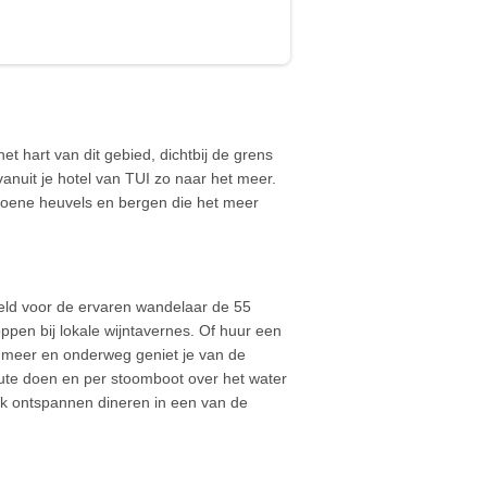
t hart van dit gebied, dichtbij de grens
anuit je hotel van TUI zo naar het meer.
 groene heuvels en bergen die het meer
eeld voor de ervaren wandelaar de 55
ppen bij lokale wijntavernes. Of huur een
t meer en onderweg geniet je van de
oute doen en per stoomboot over het water
ijk ontspannen dineren in een van de