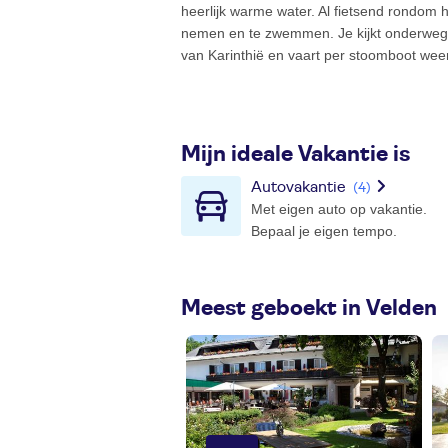
heerlijk warme water. Al fietsend rondom 
nemen en te zwemmen. Je kijkt onderweg 
van Karinthië en vaart per stoomboot weer 
Mijn ideale Vakantie is
Autovakantie
(4)
Met eigen auto op vakantie.
Bepaal je eigen tempo.
Meest geboekt in Velden