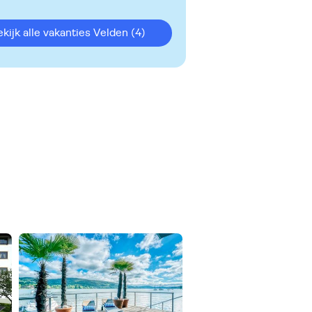
Bekijk alle vakanties Velden
(4)