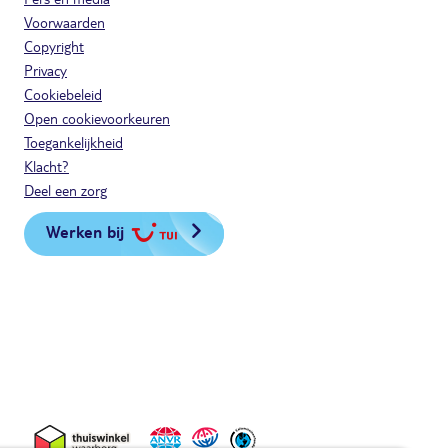
Voorwaarden
Copyright
Privacy
Cookiebeleid
Open cookievoorkeuren
Toegankelijkheid
Klacht?
Deel een zorg
Werken bij