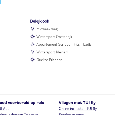
Bekijk ook
Midweek weg
Wintersport Oostenrijk
Appartement Serfaus - Fiss - Ladis
Wintersport Kleinarl
Griekse Eilanden
oed voorbereid op reis
Vliegen met TUI fly
UI App
Online inchecken TUI fly
line inchecken Transavia
Stoelreservering