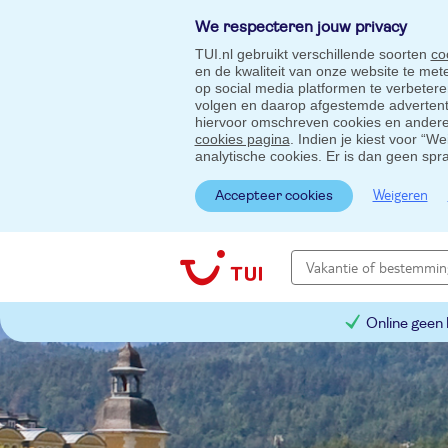
We respecteren jouw privacy
TUI.nl gebruikt verschillende soorten
co
en de kwaliteit van onze website te me
op social media platformen te verbeter
volgen en daarop afgestemde advertentie
hiervoor omschreven cookies en andere 
cookies pagina
. Indien je kiest voor “W
analytische cookies. Er is dan geen spr
Weigeren
Accepteer cookies
Online geen