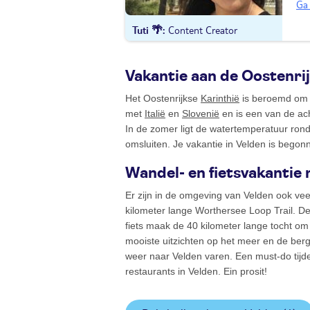
Ga 
Tuti 🌴
Content Creator
Vakantie aan de Oostenrij
Het Oostenrijkse
Karinthië
is beroemd om zi
met
Italië
en
Slovenië
en is een van de ach
In de zomer ligt de watertemperatuur rond
omsluiten. Je vakantie in Velden is begon
Wandel- en fietsvakanti
Er zijn in de omgeving van Velden ook vee
kilometer lange Worthersee Loop Trail. De
fiets maak de 40 kilometer lange tocht om
mooiste uitzichten op het meer en de ber
weer naar Velden varen. Een must-do tijde
restaurants in Velden. Ein prosit!