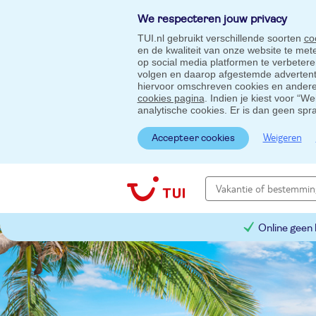
We respecteren jouw privacy
TUI.nl gebruikt verschillende soorten
co
en de kwaliteit van onze website te me
op social media platformen te verbeter
volgen en daarop afgestemde advertentie
hiervoor omschreven cookies en andere 
cookies pagina
. Indien je kiest voor “W
analytische cookies. Er is dan geen spr
Weigeren
Accepteer cookies
Online geen