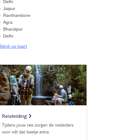
Delhi
Jaipur
Ranthambore
Agra
Bharatpur
Delhi
Bekijk op kaart
Reisleiding
Tijdens jouw reis zorgen de reisleiders
voor nét dat beetje extra.