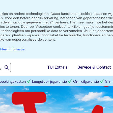
okies
en andere technologieën. Naast functionele cookies, plaatsen wij
ten. Voor een betere gebruikservaring, het tonen van gepersonaliseerd
en
delen wij jouw gegevens met 24 partners
. Hiermee maken we het der
s te tonen. Door op “Accepteer cookies” te klikken geef je toestemmin
technologieën om persoonlijke data te verzamelen. Je kunt je toestem
eigeren” plaatsen wij enkel noodzakelijke technische, functionele en bep
ake van gepersonaliseerde content.
Meer informatie
TUI Extra's
Service & Contact
 boekingskosten
Laagsteprijsgarantie
Omruilgarantie
Slim