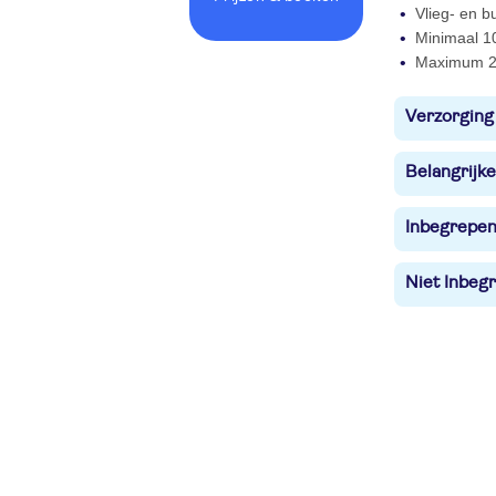
Vlieg- en b
Minimaal 1
Maximum 2
Verzorging
Belangrijke
Inbegrepe
Niet Inbegr