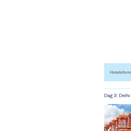
hotelinfor
Dag 3: Delhi