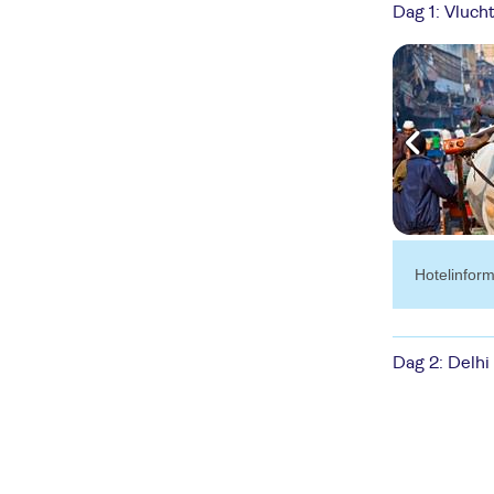
Dag 1: Vluch
hotelinfor
Dag 2: Delhi