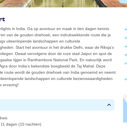
rt
lights in India. Ga op avontuur en maak in tien dagen kennis
en van de gouden driehoek, een indrukwekkende route die je
gs uiteenlopende landschappen en culturele
heden. Start het avontuur in het drukke Delhi, waar de Riksja’s
vliegen. Dwaal vervolgens door de roze stad Jaipur en spot de
alse tijger in Ranthambore National Park. En natuurlijk word
 Agra door India’s bekendste boegbeeld de Taj Mahal. Deze
e route wordt de gouden driehoek van India genoemd en neemt
uiteenlopende landschappen en culturele bezienswaardigheden.
e ervaring!
reis
 11 dagen (10 nachten)