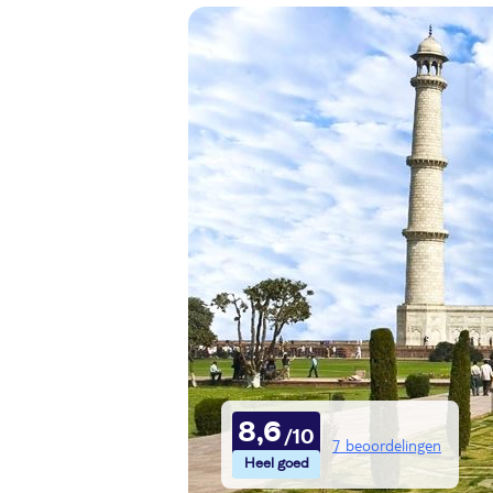
8,6
7 beoordelingen