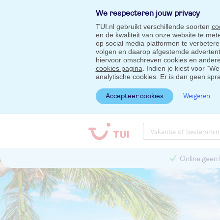
We respecteren jouw privacy
TUI.nl gebruikt verschillende soorten
co
en de kwaliteit van onze website te me
op social media platformen te verbeter
volgen en daarop afgestemde advertentie
hiervoor omschreven cookies en andere 
cookies pagina
. Indien je kiest voor “W
analytische cookies. Er is dan geen spr
Weigeren
Accepteer cookies
Online geen