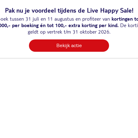
Pak nu je voordeel tijdens de Live Happy Sale!
oek tussen 31 juli en 11 augustus en profiteer van
kortingen t
000,- per boeking én tot 100,- extra korting per kind.
De kort
geldt op vertrek t/m 31 oktober 2026.
Bekijk actie