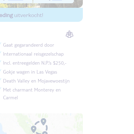
eding
uitverkocht!
Gaat gegarandeerd door
Internationaal reisgezelschap
Incl. entreegelden N.P.’s $250,-
Gokje wagen in Las Vegas
Death Valley en Mojavewoestijn
Met charmant Monterey en
Carmel