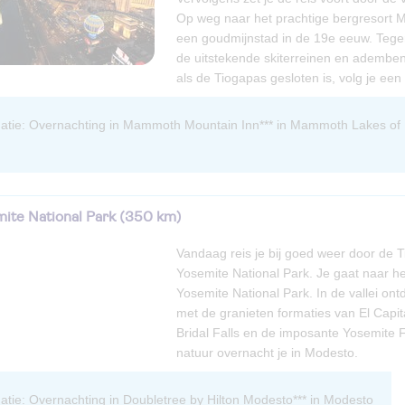
Op weg naar het prachtige bergresort 
een goudmijnstad in de 19e eeuw. Tege
de uitstekende skiterreinen en ademb
als de Tiogapas gesloten is, volg je een 
mite National Park (350 km)
Vandaag reis je bij goed weer door de 
Yosemite National Park. Je gaat naar h
Yosemite National Park. In de vallei o
met de granieten formaties van El Capit
Bridal Falls en de imposante Yosemite Fa
natuur overnacht je in Modesto.
rmatie: Overnachting in Doubletree by Hilton Modesto*** in Modesto