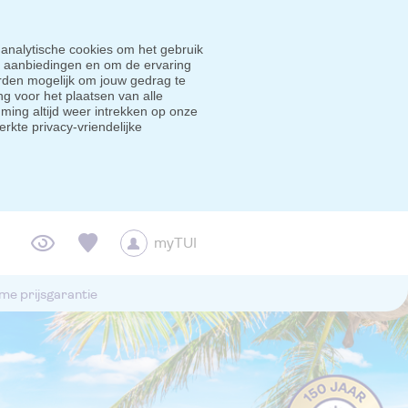
 analytische cookies om het gebruik
e aanbiedingen en om de ervaring
den mogelijk om jouw gedrag te
g voor het plaatsen van alle
ming altijd weer intrekken op onze
erkte privacy-vriendelijke
myTUI
me prijsgarantie