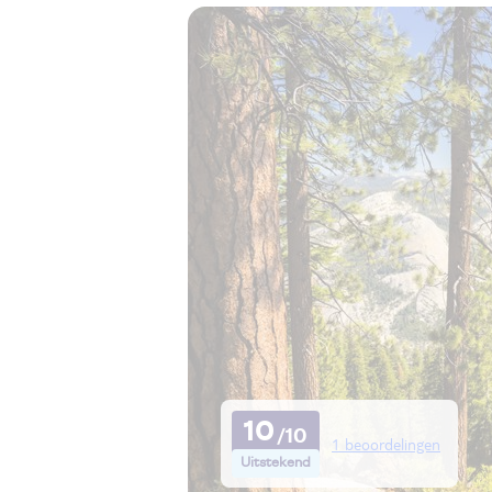
10
1 beoordelingen