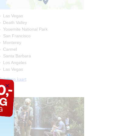
Las Vegas
Death Valley
Yosemite National Park
San Francisco
Monterey
Carmel
Santa Barbara
Los Angeles
Las Vegas
Bekijk op kaart