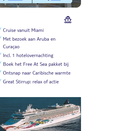
Cruise vanuit Miami
Met bezoek aan Aruba en
Curaçao
Incl. 1 hotelovernachting
Boek het Free At Sea pakket bij
Ontsnap naar Caribische warmte
Great Stirrup: relax of actie