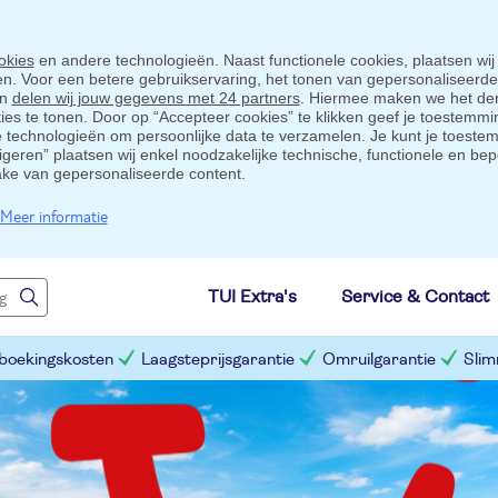
okies
en andere technologieën. Naast functionele cookies, plaatsen wij
ten. Voor een betere gebruikservaring, het tonen van gepersonaliseerd
en
delen wij jouw gegevens met 24 partners
. Hiermee maken we het der
s te tonen. Door op “Accepteer cookies” te klikken geef je toestemmin
technologieën om persoonlijke data te verzamelen. Je kunt je toestem
eigeren” plaatsen wij enkel noodzakelijke technische, functionele en bep
ake van gepersonaliseerde content.
Meer informatie
TUI Extra's
Service & Contact
 boekingskosten
Laagsteprijsgarantie
Omruilgarantie
Slim