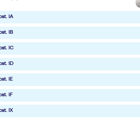
at. IA
at. IB
at. IC
at. ID
at. IE
at. IF
at. IX