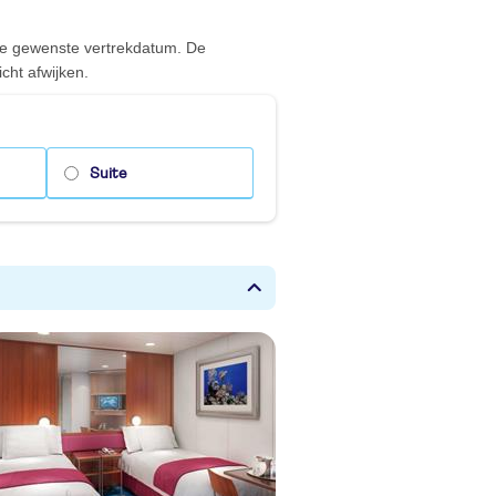
 de gewenste vertrekdatum. De
cht afwijken.
Suite