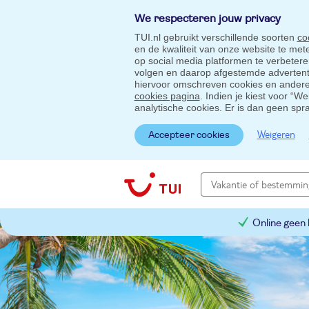
We respecteren jouw privacy
TUI.nl gebruikt verschillende soorten
co
en de kwaliteit van onze website te me
op social media platformen te verbeter
volgen en daarop afgestemde advertentie
hiervoor omschreven cookies en andere 
cookies pagina
. Indien je kiest voor “W
analytische cookies. Er is dan geen spr
Weigeren
Accepteer cookies
Online geen