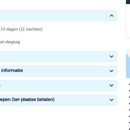
 13 dagen (11 nachten)
et vliegtuig
 informatie
n
epen (ter plaatse betalen)