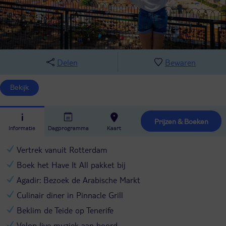
Delen
Bewaren
Bekijk
Prijzen & Boeken
Informatie
Dagprogramma
Kaart
Vertrek vanuit Rotterdam
Boek het Have It All pakket bij
Agadir: Bezoek de Arabische Markt
Culinair diner in Pinnacle Grill
Beklim de Teide op Tenerife
Volop live muziek aan boord