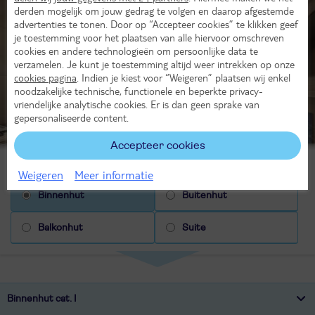
derden mogelijk om jouw gedrag te volgen en daarop afgestemde
advertenties te tonen. Door op “Accepteer cookies” te klikken geef
je toestemming voor het plaatsen van alle hiervoor omschreven
cookies en andere technologieën om persoonlijke data te
verzamelen. Je kunt je toestemming altijd weer intrekken op onze
cookies pagina
. Indien je kiest voor “Weigeren” plaatsen wij enkel
noodzakelijke technische, functionele en beperkte privacy-
vriendelijke analytische cookies. Er is dan geen sprake van
gepersonaliseerde content.
Accepteer cookies
Kies huttype
Weigeren
Meer informatie
Buitenhut
Binnenhut
Balkonhut
Suite
Binnenhut cat. I