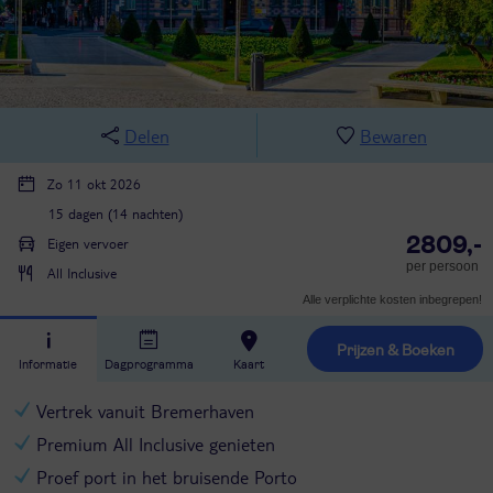
Delen
Bewaren
Zo 11 okt 2026
15 dagen (14 nachten)
2809,-
Eigen vervoer
per persoon
All Inclusive
Alle verplichte kosten inbegrepen!
Prijzen & Boeken
Informatie
Dagprogramma
Kaart
Vertrek vanuit Bremerhaven
Premium All Inclusive genieten
Proef port in het bruisende Porto