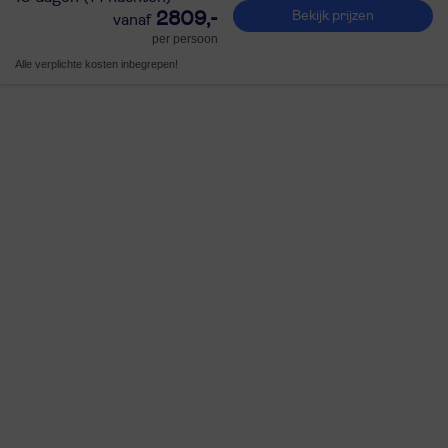
2809,-
Bekijk prijzen
per persoon
Alle verplichte kosten inbegrepen!