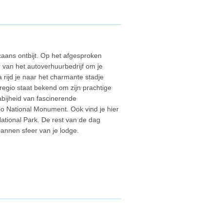
caans ontbijt. Op het afgesproken
r van het autoverhuurbedrijf om je
rijd je naar het charmante stadje
 regio staat bekend om zijn prachtige
abijheid van fascinerende
 National Monument. Ook vind je hier
ational Park. De rest van de dag
pannen sfeer van je lodge.