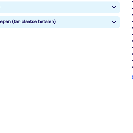
n
epen (ter plaatse betalen)