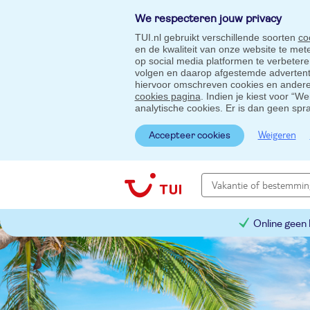
We respecteren jouw privacy
TUI.nl gebruikt verschillende soorten
co
en de kwaliteit van onze website te me
op social media platformen te verbeter
volgen en daarop afgestemde advertentie
hiervoor omschreven cookies en andere 
cookies pagina
. Indien je kiest voor “W
analytische cookies. Er is dan geen spr
Weigeren
Accepteer cookies
Online geen