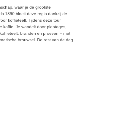
schap, waar je de grootste
ds 1890 bloeit deze regio dankzij de
oor koffieteelt. Tijdens deze tour
je koffie. Je wandelt door plantages,
offieteelt, branden en proeven – met
omatische brouwsel. De rest van de dag