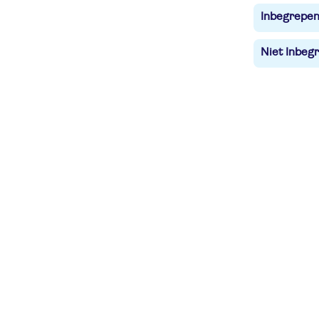
Inbegrepe
Niet Inbegr