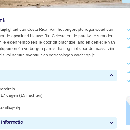
rt
lzijdigheid van Costa Rica. Van het ongerepte regenwoud van
ot de opvallend blauwe Rio Celeste en de parelwitte stranden
 je eigen tempo reis je door dit prachtige land en geniet je van
tepunten én verborgen parels die nog niet door de massa zijn
eis vol natuur, avontuur en verrassingen wacht op je.
 rondreis
s 17 dagen (15 nachten)
et vliegtuig
 informatie