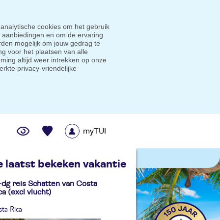
 analytische cookies om het gebruik
e aanbiedingen en om de ervaring
den mogelijk om jouw gedrag te
g voor het plaatsen van alle
ming altijd weer intrekken op onze
erkte privacy-vriendelijke
myTUI
me prijsgarantie
e laatst bekeken vakantie
-dg reis Schatten van Costa
ca (excl vlucht)
sta Rica