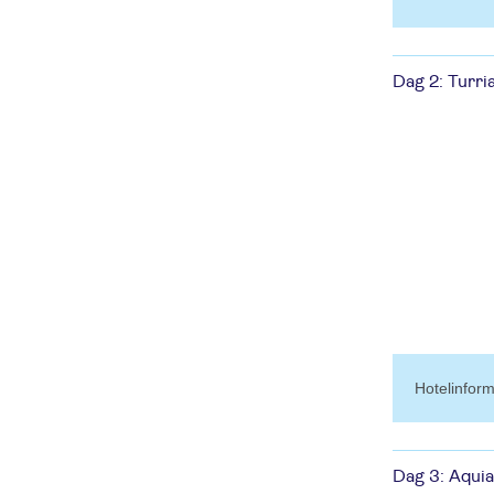
Dag 2: Turri
hotelinfo
Dag 3: Aqui