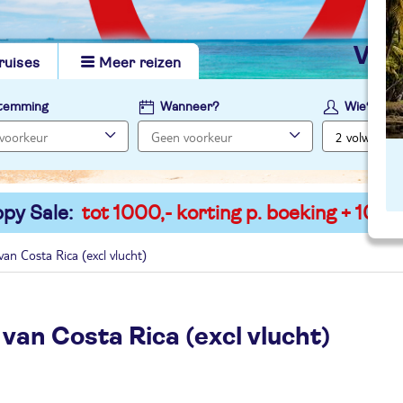
vi
ruises
Meer reizen
temming
Wanneer?
Wie?
py Sale:
tot 1000,- korting p. boeking + 100,-
van Costa Rica (excl vlucht)
 van Costa Rica (excl vlucht)