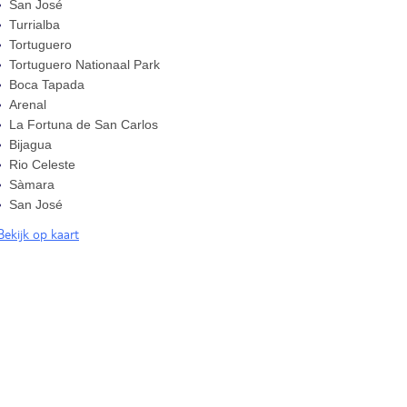
San José
Turrialba
Tortuguero
Tortuguero Nationaal Park
Boca Tapada
Arenal
La Fortuna de San Carlos
Bijagua
Rio Celeste
Sàmara
San José
Bekijk op kaart