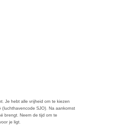
. Je hebt alle vrijheid om te kiezen
osé (luchthavencode SJO). Na aankomst
sé brengt. Neem de tijd om te
or je ligt.