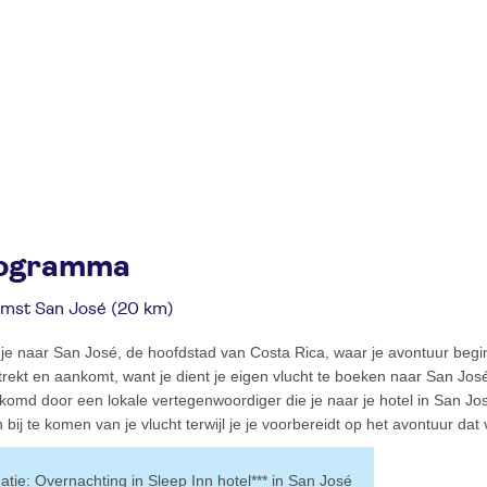
ogramma
omst San José (20 km)
je naar San José, de hoofdstad van Costa Rica, waar je avontuur begint
rtrekt en aankomt, want je dient je eigen vlucht te boeken naar San J
komd door een lokale vertegenwoordiger die je naar je hotel in San Jo
ij te komen van je vlucht terwijl je je voorbereidt op het avontuur dat vo
matie: Overnachting in Sleep Inn hotel*** in San José