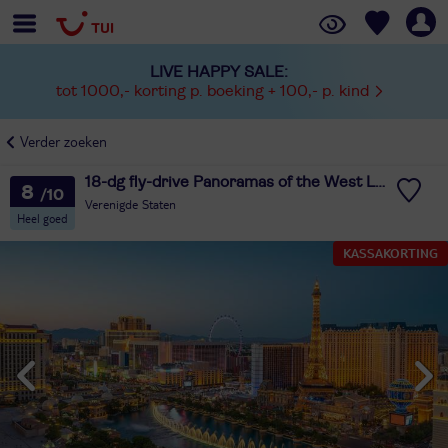
LIVE HAPPY SALE:
tot 1000,- korting p. boeking + 100,- p. kind
Verder zoeken
18-dg fly-drive Panoramas of the West Los Angeles
8
Verenigde Staten
Heel goed
KASSAKORTING