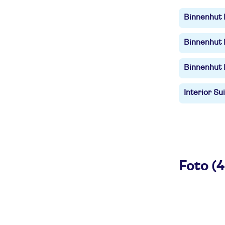
Binnenhut F
Binnenhut F
Binnenhut B
Interior Su
Foto (4