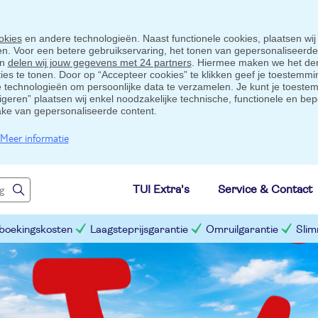
okies
en andere technologieën. Naast functionele cookies, plaatsen wij
ten. Voor een betere gebruikservaring, het tonen van gepersonaliseerd
en
delen wij jouw gegevens met 24 partners
. Hiermee maken we het der
s te tonen. Door op “Accepteer cookies” te klikken geef je toestemmin
technologieën om persoonlijke data te verzamelen. Je kunt je toestem
eigeren” plaatsen wij enkel noodzakelijke technische, functionele en bep
ake van gepersonaliseerde content.
Meer informatie
TUI Extra's
Service & Contact
 boekingskosten
Laagsteprijsgarantie
Omruilgarantie
Slim