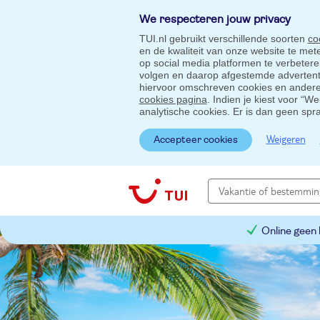
We respecteren jouw privacy
TUI.nl gebruikt verschillende soorten
co
en de kwaliteit van onze website te me
op social media platformen te verbeter
volgen en daarop afgestemde advertentie
hiervoor omschreven cookies en andere 
cookies pagina
. Indien je kiest voor “W
analytische cookies. Er is dan geen spr
Weigeren
Accepteer cookies
Online geen