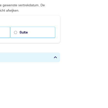
 de gewenste vertrekdatum. De
cht afwijken.
Suite