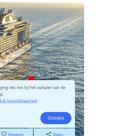
 ging iets mis bij het ophalen van de
js
kijk beschikbaarheid
Ontdek
Bewaren
Delen