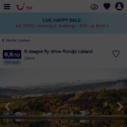
LIVE HAPPY SALE:
tot 1000,- korting p. boeking + 100,- p. kind
Verder zoeken
8-daagse fly-drive Rondje IJsland
8,8
IJsland
Heel goed