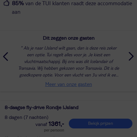
van de TUI klanten raadt deze accommodatie
85%
aan
Dit zeggen onze gasten
Als je naar IJsland wilt gaan, dan is deze reis zeker
een optie. Tui regelt alles voor je. Je kiest een
vluchtmaatschappij. Bij ons was dit Icelandair of
Transavia. Wij hebben gekozen voor Transavia. Dit is de
goedkopere optie. Voor een vlucht van 3u vind ik een
kleinere zitplaats geen probleem....
Meer van onze gasten
8-daagse fly-drive Rondje IJsland
8 dagen (7 nachten)
1361,-
Bekijk prijzen
per persoon