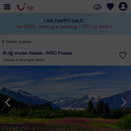
LIVE HAPPY SALE:
tot 1000,- korting p. boeking + 100,- p. kind
Verder zoeken
8-dg cruise Alaska - MSC Poesia
Canada
Verenigde Staten