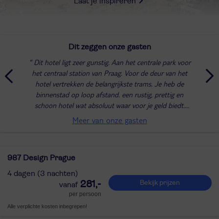
Laat je inspireren
Dit zeggen onze gasten
Dit hotel ligt zeer gunstig. Aan het centrale park voor
het centraal station van Praag. Voor de deur van het
hotel vertrekken de belangrijkste trams. Je heb de
binnenstad op loop afstand. een rustig, prettig en
schoon hotel wat absoluut waar voor je geld biedt.
Heerlijk uitgebreid ontbijtbuffet,...
Meer van onze gasten
987 Design Prague
4 dagen (3 nachten)
281,-
Bekijk prijzen
per persoon
Alle verplichte kosten inbegrepen!