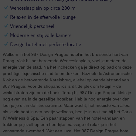
Wenceslasplein op circa 200 m
Relaxen in de sfeervolle lounge
Vriendelijk personeel
Moderne en stijlvolle kamers
Design hotel met perfecte locatie
Welkom in het 987 Design Prague hotel in het bruisende hart van
Praag. Vlak bij het beroemde Wenceslasplein, voel je meteen de
energie van de stad. Na het inchecken ga je direct op pad om deze
prachtige Tsjechische stad te ontdekken. Bezoek de Astronomische
Klok en de betoverende Karelsbrug, allebei op wandelafstand van
987 Prague. Voor de shopaholics is dit de plek om te zijn – de
winkelstraten zijn om de hoek. Terug bij 987 Design Prague klets je
nog even na in de gezellige hotelbar. Heb je nog energie over dan
leef je je uit in de fitnessruimte. Maar wacht, het mooiste van alles:
als je zin hebt in een beetje wellness, ben je in no-time bij het Carlo
IV Wellness & Spa. Een paar stappen van het hotel vandaan en
trakteer je jezelf op een heerlijke massage of relax je in het
verwarmde zwembad. Wat een luxe! Het 987 Design Prague hotel