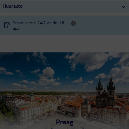
Huurauto
Smart service 24/7 via de TUI
app
Praag