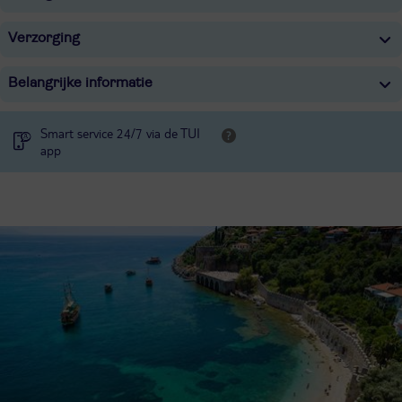
Verzorging
Belangrijke informatie
Smart service 24/7 via de TUI
app