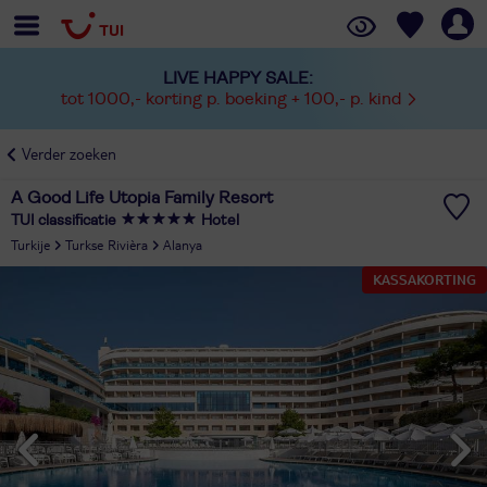
LIVE HAPPY SALE:
tot 1000,- korting p. boeking + 100,- p. kind
Verder zoeken
A Good Life Utopia Family Resort
TUI classificatie
Hotel
Turkije
Turkse Rivièra
Alanya
KASSAKORTING