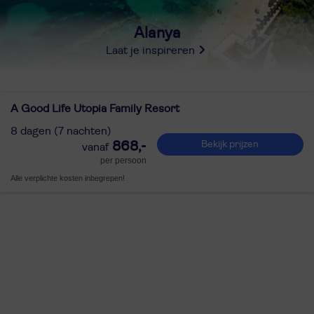
Alanya
Laat je inspireren
A Good Life Utopia Family Resort
8 dagen (7 nachten)
868,-
Bekijk prijzen
per persoon
Alle verplichte kosten inbegrepen!