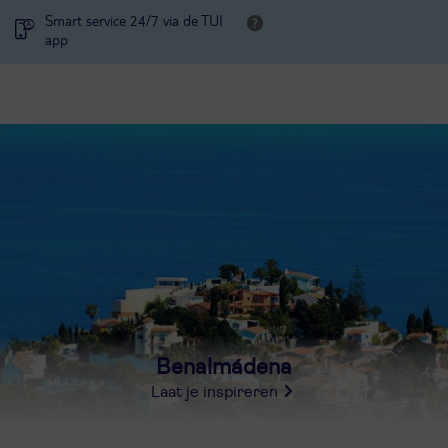
Smart service 24/7 via de TUI
app
Benalmádena
Laat je inspireren