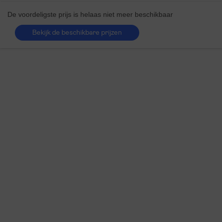
De voordeligste prijs is helaas niet meer beschikbaar
Bekijk de beschikbare prijzen