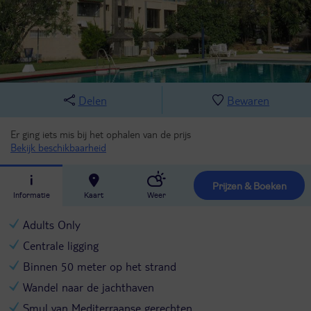
Delen
Bewaren
Er ging iets mis bij het ophalen van de prijs
Bekijk beschikbaarheid
Prijzen & Boeken
Informatie
Kaart
Weer
Adults Only
Centrale ligging
Binnen 50 meter op het strand
Wandel naar de jachthaven
Smul van Mediterraanse gerechten