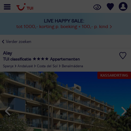
LIVE HAPPY SALE:
tot 1000,- korting p. boeking + 100,- p. kind
Verder zoeken
Alay
TUI classificatie
Appartementen
Spanje
Andalusië
Costa del Sol
Benalmádena
KASSAKORTING