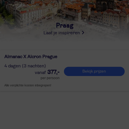
Praag
Laat je inspireren
Almanac X Alcron Prague
4 dagen (3 nachten)
377,-
Bekijk prijzen
per persoon
Alle verplichte kosten inbegrepen!