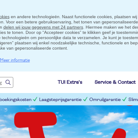
okies
en andere technologieën. Naast functionele cookies, plaatsen wij
ten. Voor een betere gebruikservaring, het tonen van gepersonaliseerd
en
delen wij jouw gegevens met 24 partners
. Hiermee maken we het der
s te tonen. Door op “Accepteer cookies” te klikken geef je toestemmin
technologieën om persoonlijke data te verzamelen. Je kunt je toestem
eigeren” plaatsen wij enkel noodzakelijke technische, functionele en bep
ake van gepersonaliseerde content.
Meer informatie
TUI Extra's
Service & Contact
 boekingskosten
Laagsteprijsgarantie
Omruilgarantie
Slim