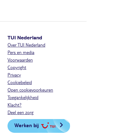
TUI Nederland
Over TUI Nederland
Pers en media
Voorwaarden
Copyright
Privacy
Cookiebeleid
Open cookievoorkeuren
Toegankelijkheid
Klacht?
Deel een zorg
Werken bij