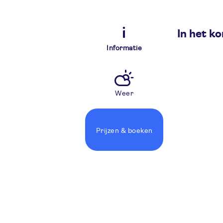
In het ko
Informatie
Weer
Prijzen
& boeken