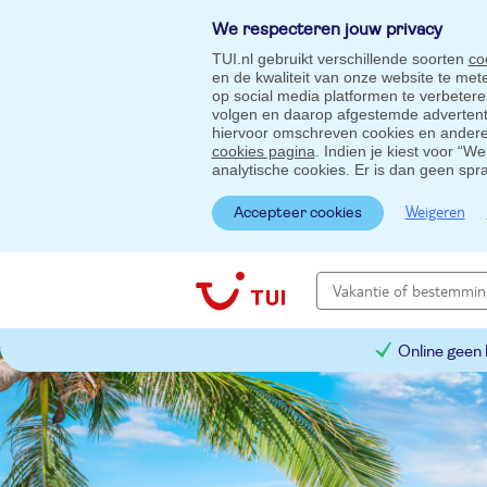
We respecteren jouw privacy
TUI.nl gebruikt verschillende soorten
co
en de kwaliteit van onze website te me
op social media platformen te verbeter
volgen en daarop afgestemde advertentie
hiervoor omschreven cookies en andere 
cookies pagina
. Indien je kiest voor “W
analytische cookies. Er is dan geen spr
Weigeren
Accepteer cookies
Online geen