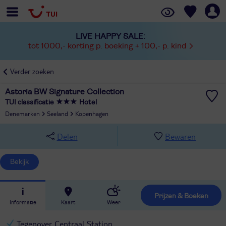
LIVE HAPPY SALE:
tot 1000,- korting p. boeking + 100,- p. kind
Verder zoeken
Astoria BW Signature Collection
TUI classificatie
Hotel
Denemarken
Seeland
Kopenhagen
Delen
Bewaren
Bekijk
Prijzen & Boeken
Informatie
Kaart
Weer
Tegenover Centraal Station