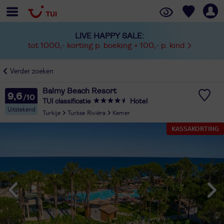
LIVE HAPPY SALE:
tot 1000,- korting p. boeking + 100,- p. kind
Verder zoeken
Balmy Beach Resort
9,6
TUI classificatie
Hotel
Uitstekend
Turkije
Turkse Rivièra
Kemer
KASSAKORTING