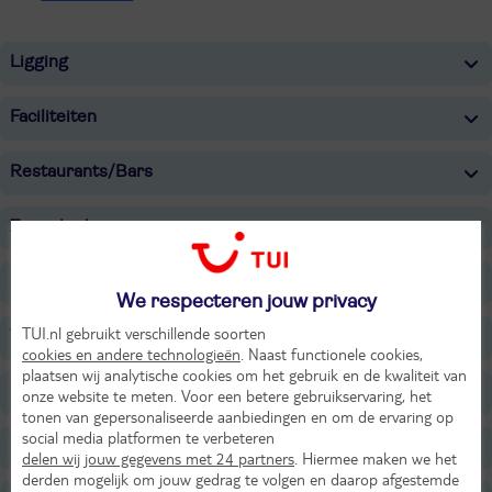
Ligging
Faciliteiten
Restaurants/Bars
Zwembaden
Strand
We respecteren jouw privacy
TUI.nl gebruikt verschillende soorten
Wellness
cookies en andere technologieën
. Naast functionele cookies,
plaatsen wij analytische cookies om het gebruik en de kwaliteit van
Sport & Activiteiten
onze website te meten. Voor een betere gebruikservaring, het
tonen van gepersonaliseerde aanbiedingen en om de ervaring op
social media platformen te verbeteren
Entertainment
delen wij jouw gegevens met 24 partners
. Hiermee maken we het
derden mogelijk om jouw gedrag te volgen en daarop afgestemde