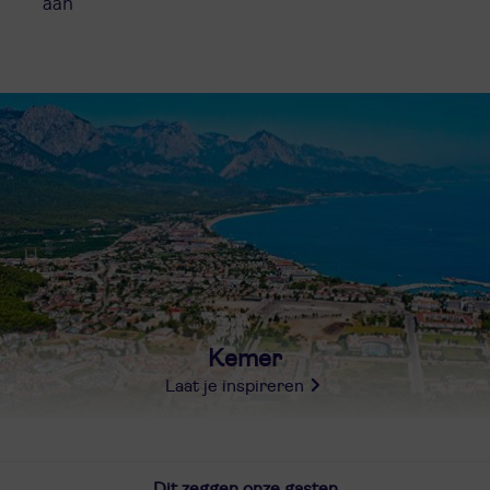
aan
Kemer
Laat je inspireren
Dit zeggen onze gasten