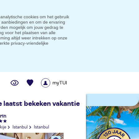
 analytische cookies om het gebruik
e aanbiedingen en om de ervaring
den mogelijk om jouw gedrag te
g voor het plaatsen van alle
ming altijd weer intrekken op onze
erkte privacy-vriendelijke
myTUI
me prijsgarantie
e laatst bekeken vakantie
rin
kije
Istanbul
Istanbul