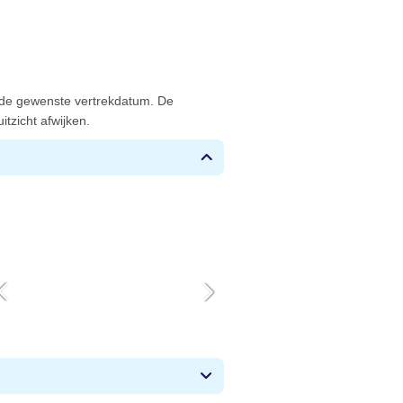
 de gewenste vertrekdatum. De
tzicht afwijken.