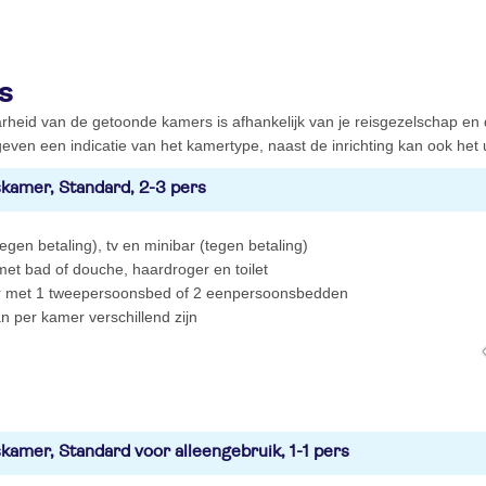
s
rheid van de getoonde kamers is afhankelijk van je reisgezelschap en
even een indicatie van het kamertype, naast de inrichting kan ook het ui
kamer, Standard, 2-3 pers
(tegen betaling), tv en minibar (tegen betaling)
et bad of douche, haardroger en toilet
 met 1 tweepersoonsbed of 2 eenpersoonsbedden
n per kamer verschillend zijn
kamer, Standard voor alleengebruik, 1-1 pers