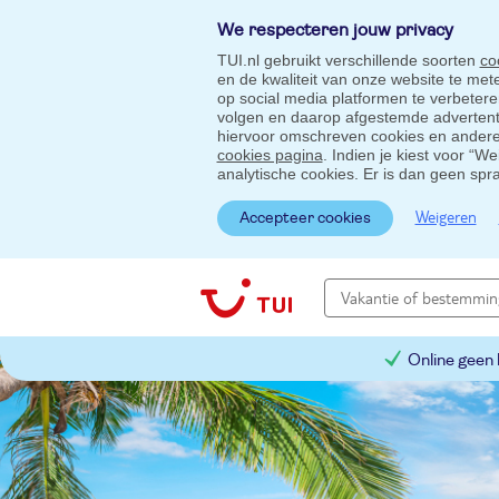
We respecteren jouw privacy
TUI.nl gebruikt verschillende soorten
co
en de kwaliteit van onze website te me
op social media platformen te verbeter
volgen en daarop afgestemde advertentie
hiervoor omschreven cookies en andere 
cookies pagina
. Indien je kiest voor “W
analytische cookies. Er is dan geen spr
Weigeren
Accepteer cookies
Online geen