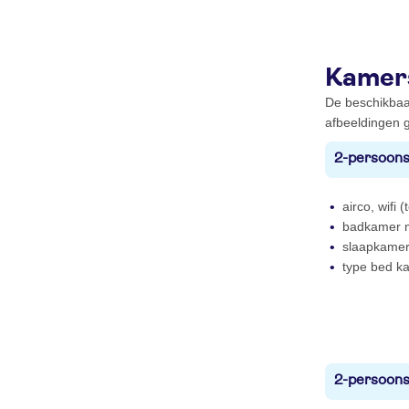
Kamer
De beschikbaa
afbeeldingen g
2-persoons
airco, wifi 
badkamer m
slaapkamer
type bed ka
2-persoons