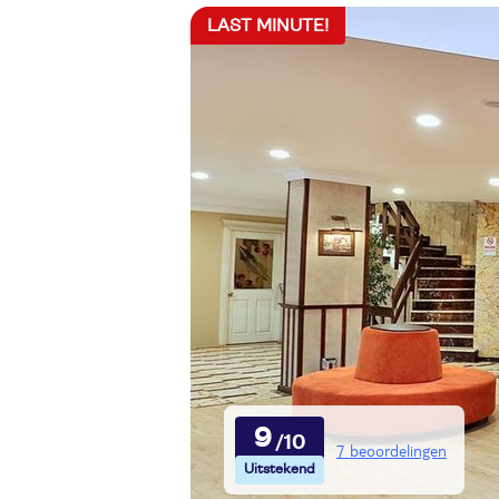
LAST MINUTE!
9
7 beoordelingen