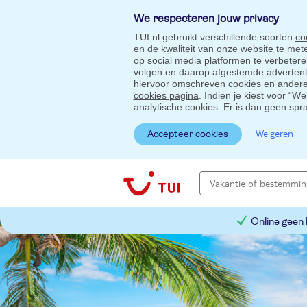
We respecteren jouw privacy
TUI.nl gebruikt verschillende soorten
co
en de kwaliteit van onze website te me
op social media platformen te verbeter
volgen en daarop afgestemde advertentie
hiervoor omschreven cookies en andere 
cookies pagina
. Indien je kiest voor “W
analytische cookies. Er is dan geen spr
Weigeren
Accepteer cookies
Online geen