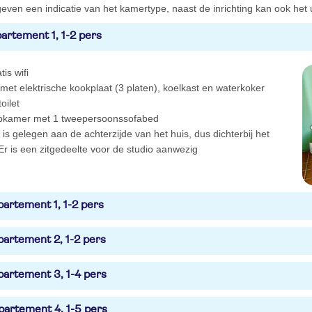
even een indicatie van het kamertype, naast de inrichting kan ook het ui
artement 1, 1-2 pers
tis wifi
 met elektrische kookplaat (3 platen), koelkast en waterkoker
oilet
pkamer met 1 tweepersoonssofabed
 is gelegen aan de achterzijde van het huis, dus dichterbij het
r is een zitgedeelte voor de studio aanwezig
artement 1, 1-2 pers
artement 2, 1-2 pers
artement 3, 1-4 pers
artement 4, 1-5 pers