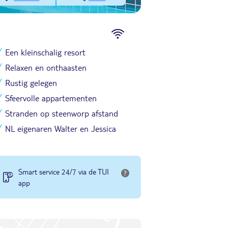
Een kleinschalig resort
Relaxen en onthaasten
Rustig gelegen
Sfeervolle appartementen
Stranden op steenworp afstand
NL eigenaren Walter en Jessica
Smart service 24/7 via de TUI
app