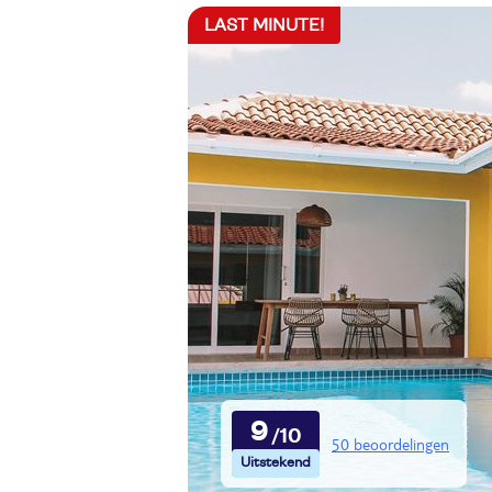
LAST MINUTE!
9
50 beoordelingen