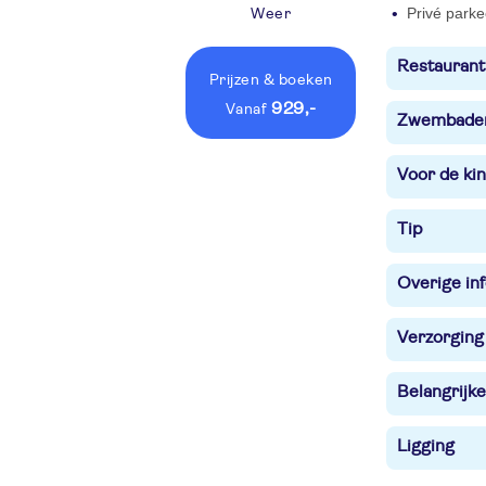
Privé parke
Weer
Restaurant
Prijzen
& boeken
929,-
vanaf
Zwembade
Voor de ki
Tip
Overige in
Verzorging
Belangrijke
Ligging