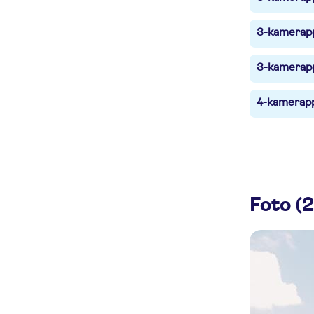
3-kamerapp
3-kamerapp
4-kamerapp
Foto (