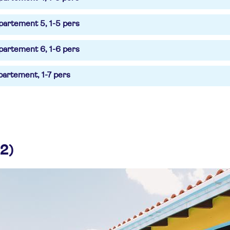
artement 5, 1-5 pers
artement 6, 1-6 pers
artement, 1-7 pers
22)