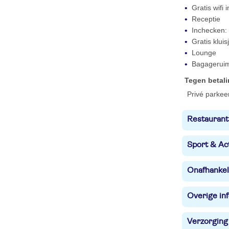
Gratis wifi
Receptie
Inchecken: 
Gratis kluis
Lounge
Bagagerui
Tegen betal
Privé parkee
Restaurant
Sport & Act
Onafhankel
Overige in
Verzorging