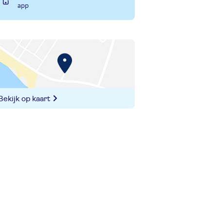
app
Bekijk op kaart