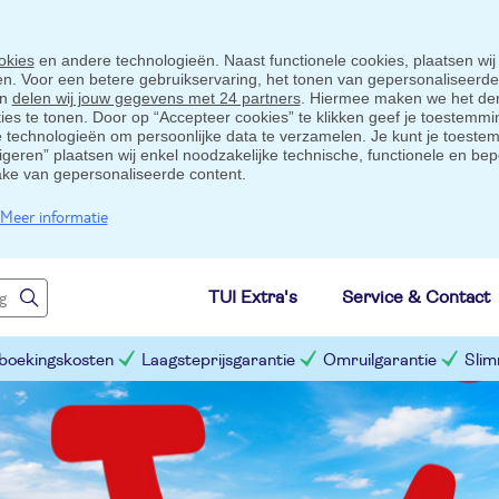
okies
en andere technologieën. Naast functionele cookies, plaatsen wij
ten. Voor een betere gebruikservaring, het tonen van gepersonaliseerd
en
delen wij jouw gegevens met 24 partners
. Hiermee maken we het der
s te tonen. Door op “Accepteer cookies” te klikken geef je toestemmin
technologieën om persoonlijke data te verzamelen. Je kunt je toestem
eigeren” plaatsen wij enkel noodzakelijke technische, functionele en bep
ake van gepersonaliseerde content.
Meer informatie
TUI Extra's
Service & Contact
 boekingskosten
Laagsteprijsgarantie
Omruilgarantie
Slim