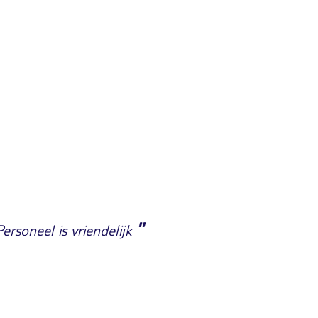
"
rsoneel is vriendelijk