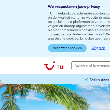
We respecteren jouw privacy
TUI.nl gebruikt verschillende soorten
co
en de kwaliteit van onze website te me
op social media platformen te verbeter
volgen en daarop afgestemde advertentie
hiervoor omschreven cookies en andere 
cookies pagina
. Indien je kiest voor “W
analytische cookies. Er is dan geen spr
Weigeren
Accepteer cookies
Online geen