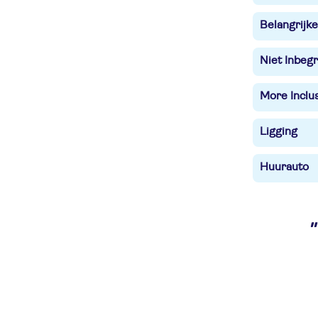
Belangrijke
Niet Inbegr
More Inclu
Ligging
Huurauto
"