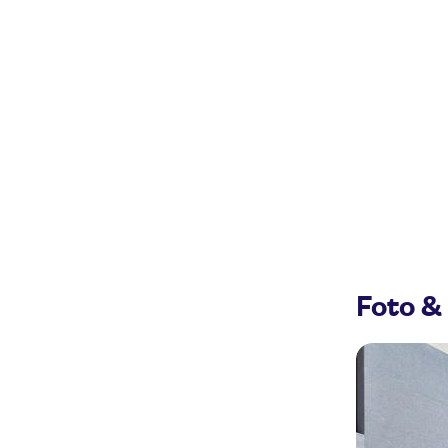
Foto & 