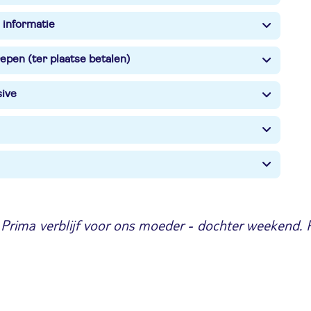
 informatie
epen (ter plaatse betalen)
sive
Prima verblijf voor ons moeder - dochter weekend. Pe