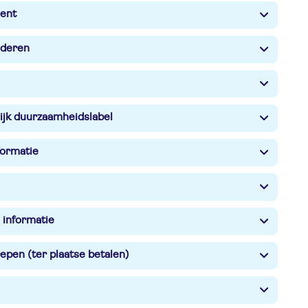
ent
nderen
ijk duurzaamheidslabel
formatie
 informatie
epen (ter plaatse betalen)