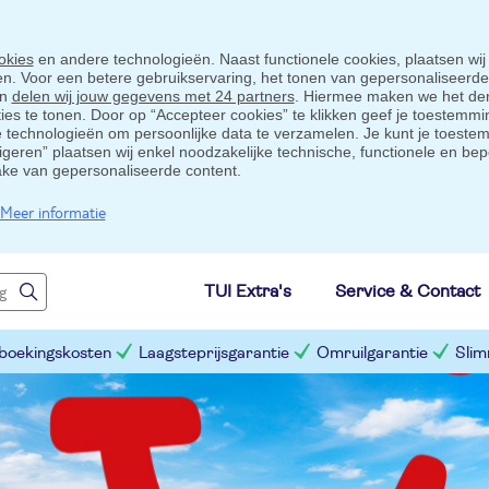
okies
en andere technologieën. Naast functionele cookies, plaatsen wij
ten. Voor een betere gebruikservaring, het tonen van gepersonaliseerd
en
delen wij jouw gegevens met 24 partners
. Hiermee maken we het der
s te tonen. Door op “Accepteer cookies” te klikken geef je toestemmin
technologieën om persoonlijke data te verzamelen. Je kunt je toestem
eigeren” plaatsen wij enkel noodzakelijke technische, functionele en bep
ake van gepersonaliseerde content.
Meer informatie
TUI Extra's
Service & Contact
 boekingskosten
Laagsteprijsgarantie
Omruilgarantie
Slim