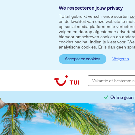
We respecteren jouw privacy
TUI.nl gebruikt verschillende soorten
co
en de kwaliteit van onze website te me
op social media platformen te verbeter
volgen en daarop afgestemde advertentie
hiervoor omschreven cookies en andere 
cookies pagina
. Indien je kiest voor “W
analytische cookies. Er is dan geen spr
Weigeren
Accepteer cookies
Online geen