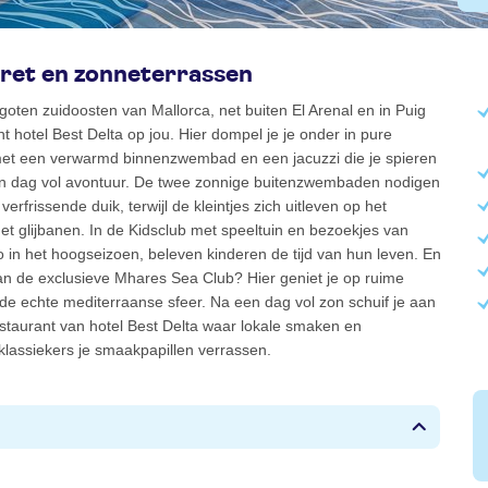
ret en zonneterrassen
goten zuidoosten van Mallorca, net buiten El Arenal en in Puig
t hotel Best Delta op jou. Hier dompel je je onder in pure
et een verwarmd binnenzwembad en een jacuzzi die je spieren
n dag vol avontuur. De twee zonnige buitenzwembaden nodigen
 verfrissende duik, terwijl de kleintjes zich uitleven op het
et glijbanen. In de Kidsclub met speeltuin en bezoekjes van
in het hoogseizoen, beleven kinderen de tijd van hun leven. En
an de exclusieve Mhares Sea Club? Hier geniet je op ruime
de echte mediterraanse sfeer. Na een dag vol zon schuif je aan
restaurant van hotel Best Delta waar lokale smaken en
 klassiekers je smaakpapillen verrassen.