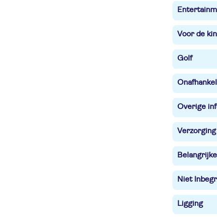
Entertainm
Voor de ki
Golf
Onafhankel
Overige in
Verzorging
Belangrijke
Niet Inbegr
Ligging