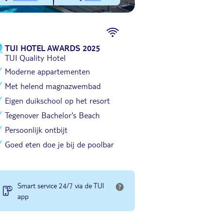
TUI HOTEL AWARDS 2025
TUI Quality Hotel
Moderne appartementen
Met helend magnazwembad
Eigen duikschool op het resort
Tegenover Bachelor's Beach
Persoonlijk ontbijt
Goed eten doe je bij de poolbar
Smart service 24/7 via de TUI
app