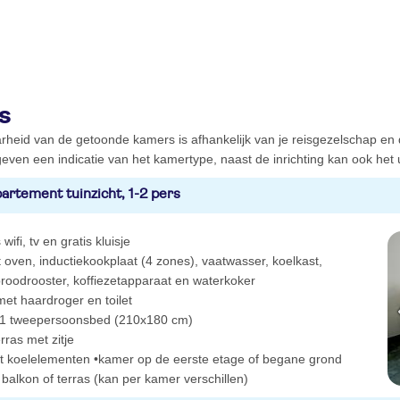
s
rheid van de getoonde kamers is afhankelijk van je reisgezelschap en
even een indicatie van het kamertype, naast de inrichting kan ook het ui
artement tuinzicht, 1-2 pers
 wifi, tv en gratis kluisje
oven, inductiekookplaat (4 zones), vaatwasser, koelkast,
broodrooster, koffiezetapparaat en waterkoker
et haardroger en toilet
1 tweepersoonsbed (210x180 cm)
rras met zitje
t koelelementen •kamer op de eerste etage of begane grond
 balkon of terras (kan per kamer verschillen)