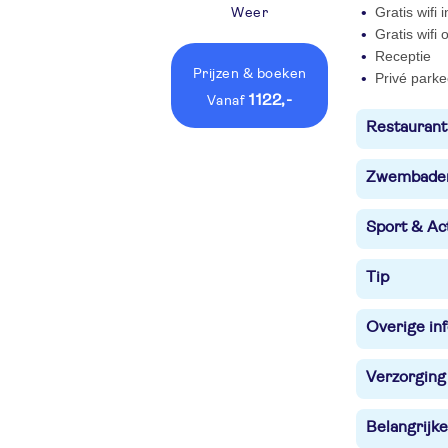
Gratis wifi
Weer
Gratis wifi
Receptie
Prijzen
& boeken
Privé parke
1122,-
vanaf
Restaurant
Zwembade
Sport & Act
Tip
Overige in
Verzorging
Belangrijke