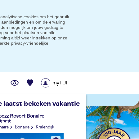
 analytische cookies om het gebruik
e aanbiedingen en om de ervaring
den mogelijk om jouw gedrag te
g voor het plaatsen van alle
ming altijd weer intrekken op onze
erkte privacy-vriendelijke
myTUI
me prijsgarantie
e laatst bekeken vakantie
oozz Resort Bonaire
naire
Bonaire
Kralendijk