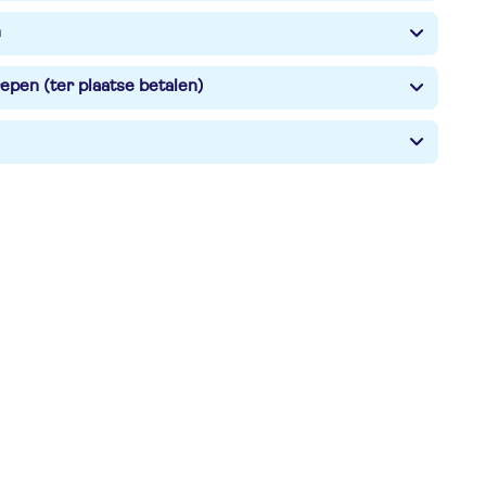
n
epen (ter plaatse betalen)