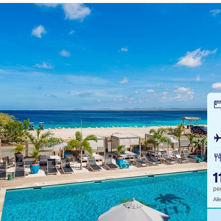
1
pe
All