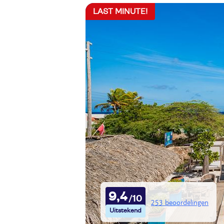
LAST MINUTE!
9,4
253 beoordelingen