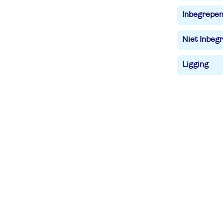
Inbegrepe
Niet Inbegr
Ligging