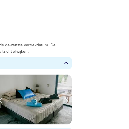
 de gewenste vertrekdatum. De
tzicht afwijken.