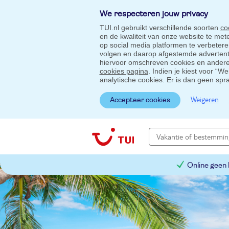
We respecteren jouw privacy
TUI.nl gebruikt verschillende soorten
co
en de kwaliteit van onze website te me
op social media platformen te verbeter
volgen en daarop afgestemde advertentie
hiervoor omschreven cookies en andere 
cookies pagina
. Indien je kiest voor “W
analytische cookies. Er is dan geen spr
Weigeren
Accepteer cookies
Online geen