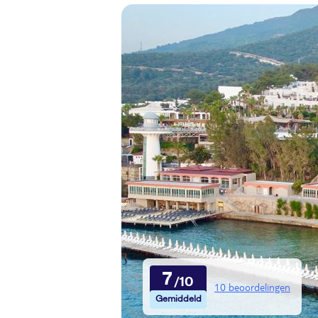
7
10 beoordelingen