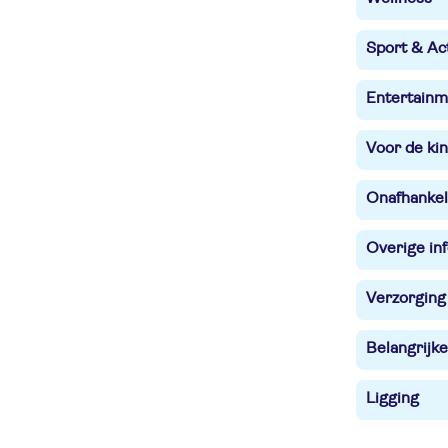
Sport & Act
Entertainm
Voor de ki
Onafhankel
Overige in
Verzorging
Belangrijke
Ligging