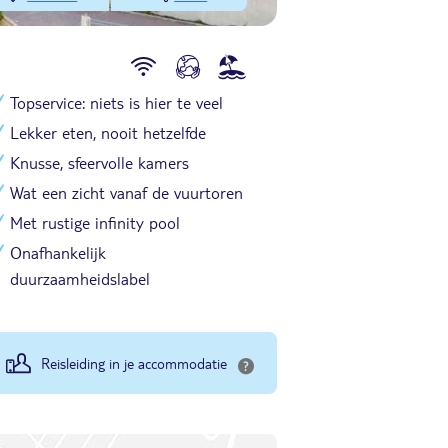
Topservice: niets is hier te veel
Lekker eten, nooit hetzelfde
Knusse, sfeervolle kamers
Wat een zicht vanaf de vuurtoren
Met rustige infinity pool
Onafhankelijk
duurzaamheidslabel
Reisleiding in je accommodatie