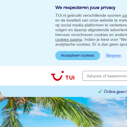
We respecteren jouw privacy
TUI.nl gebruikt verschillende soorten
co
en de kwaliteit van onze website te me
op social media platformen te verbeter
volgen en daarop afgestemde advertentie
hiervoor omschreven cookies en andere 
cookies pagina
. Indien je kiest voor “W
analytische cookies. Er is dan geen spr
Weigeren
Accepteer cookies
Online geen