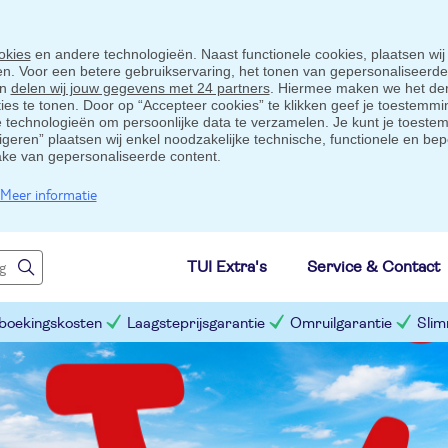
okies
en andere technologieën. Naast functionele cookies, plaatsen wij
ten. Voor een betere gebruikservaring, het tonen van gepersonaliseerd
en
delen wij jouw gegevens met 24 partners
. Hiermee maken we het der
s te tonen. Door op “Accepteer cookies” te klikken geef je toestemmin
technologieën om persoonlijke data te verzamelen. Je kunt je toestem
eigeren” plaatsen wij enkel noodzakelijke technische, functionele en bep
ake van gepersonaliseerde content.
Meer informatie
TUI Extra's
Service & Contact
 boekingskosten
Laagsteprijsgarantie
Omruilgarantie
Slim