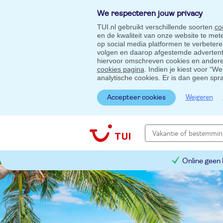
We respecteren jouw privacy
TUI.nl gebruikt verschillende soorten
co
en de kwaliteit van onze website te me
op social media platformen te verbeter
volgen en daarop afgestemde advertentie
hiervoor omschreven cookies en andere 
cookies pagina
. Indien je kiest voor “W
analytische cookies. Er is dan geen spr
Weigeren
Accepteer cookies
Online geen