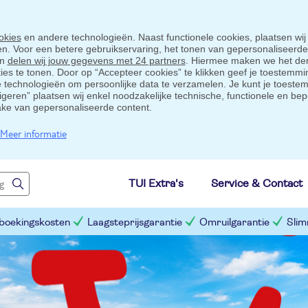
okies
en andere technologieën. Naast functionele cookies, plaatsen wij
ten. Voor een betere gebruikservaring, het tonen van gepersonaliseerd
en
delen wij jouw gegevens met 24 partners
. Hiermee maken we het der
s te tonen. Door op “Accepteer cookies” te klikken geef je toestemmin
technologieën om persoonlijke data te verzamelen. Je kunt je toestem
eigeren” plaatsen wij enkel noodzakelijke technische, functionele en bep
ake van gepersonaliseerde content.
Meer informatie
TUI Extra's
Service & Contact
 boekingskosten
Laagsteprijsgarantie
Omruilgarantie
Slim