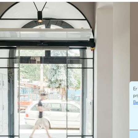
Er
pri
Be