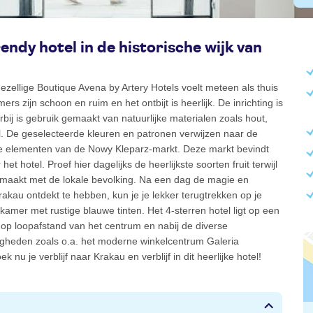
endy hotel in de historische wijk van
ezellige Boutique Avena by Artery Hotels voelt meteen als thuis
rs zijn schoon en ruim en het ontbijt is heerlijk. De inrichting is
bij is gebruik gemaakt van natuurlijke materialen zoals hout,
l. De geselecteerde kleuren en patronen verwijzen naar de
ke elementen van de Nowy Kleparz-markt. Deze markt bevindt
het hotel. Proef hier dagelijks de heerlijkste soorten fruit terwijl
e maakt met de lokale bevolking. Na een dag de magie en
Krakau ontdekt te hebben, kun je je lekker terugtrekken op je
amer met rustige blauwe tinten. Het 4-sterren hotel ligt op een
 op loopafstand van het centrum en nabij de diverse
gheden zoals o.a. het moderne winkelcentrum Galeria
 nu je verblijf naar Krakau en verblijf in dit heerlijke hotel!