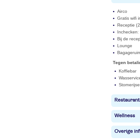
Airco
Gratis wifi
Receptie (2
Inchecken: 
Bij de rece
Lounge
Bagagerui
Tegen betal
Koffiebar
Wasservic
Stomerijse
Restaurant
Wellness
Overige in