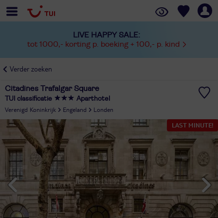
LIVE HAPPY SALE:
tot 1000,- korting p. boeking + 100,- p. kind
Verder zoeken
Citadines Trafalgar Square
TUI classificatie
Aparthotel
Verenigd Koninkrijk
Engeland
Londen
LAST MINUTE!