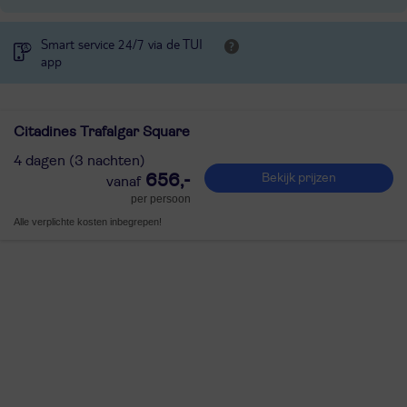
Smart service 24/7 via de TUI
app
Citadines Trafalgar Square
4 dagen (3 nachten)
656,-
Bekijk prijzen
per persoon
Alle verplichte kosten inbegrepen!