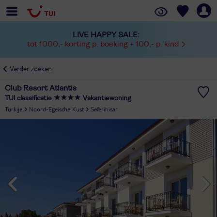
LIVE HAPPY SALE:
tot 1000,- korting p. boeking + 100,- p. kind
Verder zoeken
Club Resort Atlantis
TUI classificatie
Vakantiewoning
Turkije
Noord-Egeïsche Kust
Seferihisar