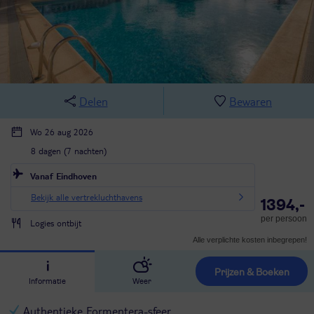
Delen
Bewaren
Wo 26 aug 2026
8 dagen (7 nachten)
Vanaf Eindhoven
Bekijk alle vertrekluchthavens
1394,-
per persoon
Logies ontbijt
Alle verplichte kosten inbegrepen!
Prijzen & Boeken
Informatie
Weer
Authentieke Formentera-sfeer