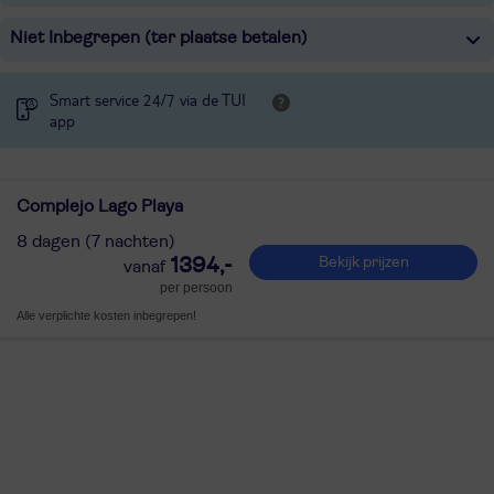
Niet Inbegrepen (ter plaatse betalen)
Smart service 24/7 via de TUI
app
Complejo Lago Playa
8 dagen (7 nachten)
1394,-
Bekijk prijzen
per persoon
Alle verplichte kosten inbegrepen!