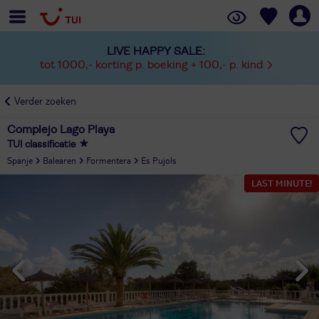
LIVE HAPPY SALE:
tot 1000,- korting p. boeking + 100,- p. kind
Verder zoeken
Complejo Lago Playa
TUI classificatie
Spanje
Balearen
Formentera
Es Pujols
LAST MINUTE!