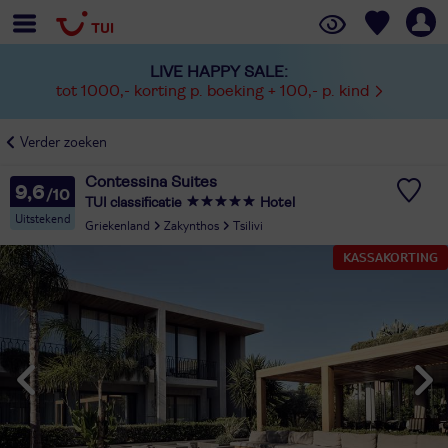
LIVE HAPPY SALE:
tot 1000,- korting p. boeking + 100,- p. kind
Verder zoeken
Contessina Suites
9,6
TUI classificatie
Hotel
Uitstekend
Griekenland
Zakynthos
Tsilivi
KASSAKORTING