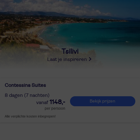
Tsilivi
Laat je inspireren
Contessina Suites
8 dagen (7 nachten)
1148,-
Bekijk prijzen
per persoon
Alle verplichte kosten inbegrepen!