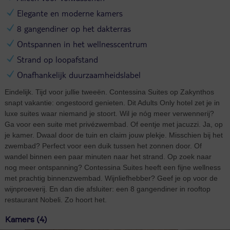
Elegante en moderne kamers
8 gangendiner op het dakterras
Ontspannen in het wellnesscentrum
Strand op loopafstand
Onafhankelijk duurzaamheidslabel
Eindelijk. Tijd voor jullie tweeën. Contessina Suites op Zakynthos
snapt vakantie: ongestoord genieten. Dit Adults Only hotel zet je in
luxe suites waar niemand je stoort. Wil je nóg meer verwennerij?
Ga voor een suite met privézwembad. Of eentje met jacuzzi. Ja, op
je kamer. Dwaal door de tuin en claim jouw plekje. Misschien bij het
zwembad? Perfect voor een duik tussen het zonnen door. Of
wandel binnen een paar minuten naar het strand. Op zoek naar
nog meer ontspanning? Contessina Suites heeft een fijne wellness
met prachtig binnenzwembad. Wijnliefhebber? Geef je op voor de
wijnproeverij. En dan die afsluiter: een 8 gangendiner in rooftop
restaurant Nobeli. Zo hoort het.
Kamers (4)