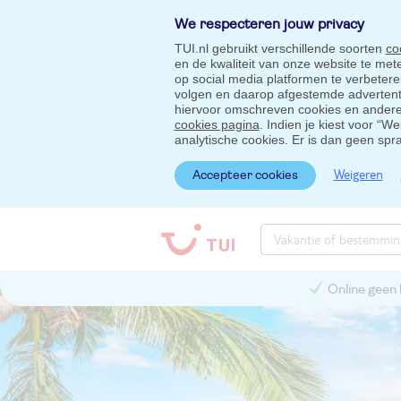
We respecteren jouw privacy
TUI.nl gebruikt verschillende soorten
co
en de kwaliteit van onze website te me
op social media platformen te verbeter
volgen en daarop afgestemde advertentie
hiervoor omschreven cookies en andere 
cookies pagina
. Indien je kiest voor “W
analytische cookies. Er is dan geen spr
Weigeren
Accepteer cookies
Online geen