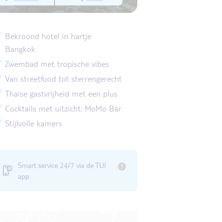
Bekroond hotel in hartje
Bangkok
Zwembad met tropische vibes
Van streetfood tot sterrengerecht
Thaise gastvrijheid met een plus
Cocktails met uitzicht: MoMo Bar
Stijlvolle kamers
Smart service 24/7 via de TUI
app