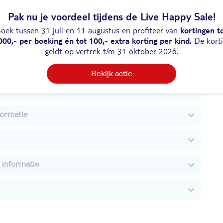
Pak nu je voordeel tijdens de Live Happy Sale!
n
oek tussen 31 juli en 11 augustus en profiteer van
kortingen t
000,- per boeking én tot 100,- extra korting per kind.
De kort
geldt op vertrek t/m 31 oktober 2026.
iviteiten
Bekijk actie
nderen
formatie
 informatie