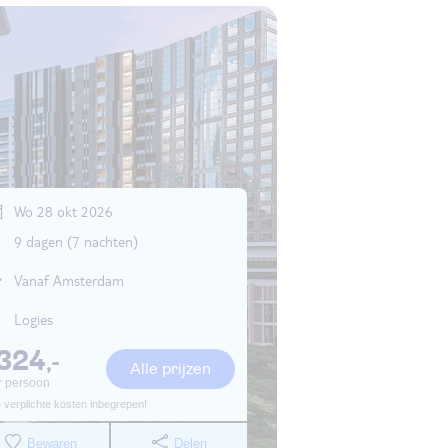
Wo 28 okt 2026
9 dagen (7 nachten)
Vanaf Amsterdam
Logies
324
,-
Alle prijzen
r persoon
e verplichte kosten inbegrepen!
Bewaren
Delen