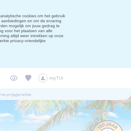
 analytische cookies om het gebruik
e aanbiedingen en om de ervaring
den mogelijk om jouw gedrag te
g voor het plaatsen van alle
ming altijd weer intrekken op onze
erkte privacy-vriendelijke
myTUI
me prijsgarantie