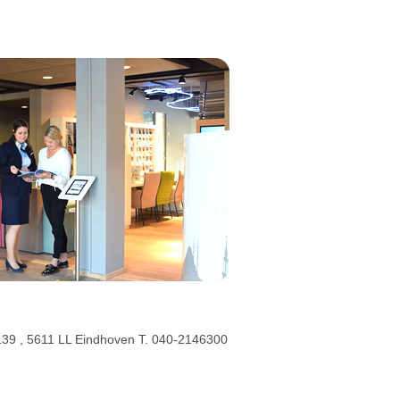
n 139 , 5611 LL Eindhoven T. 040-2146300