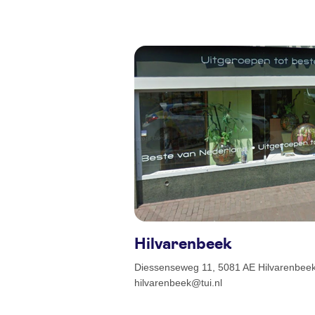
Hilvarenbeek
Diessenseweg 11, 5081 AE Hilvarenbeek 
hilvarenbeek@tui.nl