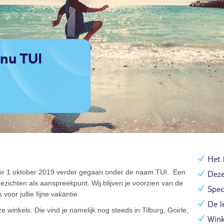
 nu TUI
Het 
per 1 oktober 2019 verder gegaan onder de naam TUI. Een
Deze
ichten als aanspreekpunt. Wij blijven je voorzien van de
Spec
voor jullie fijne vakantie.
De l
 winkels. Die vind je namelijk nog steeds in Tilburg, Goirle,
Wink