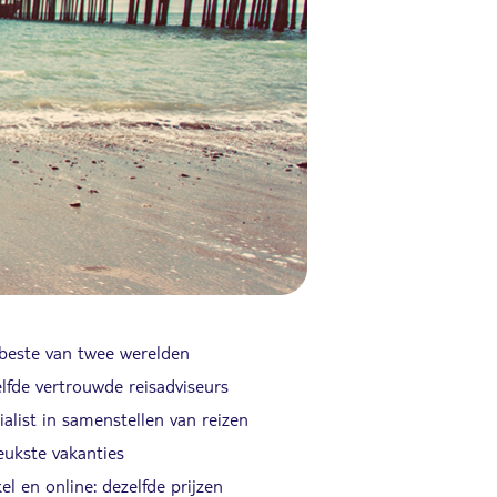
beste van twee werelden
lfde vertrouwde reisadviseurs
ialist in samenstellen van reizen
eukste vakanties
el en online: dezelfde prijzen