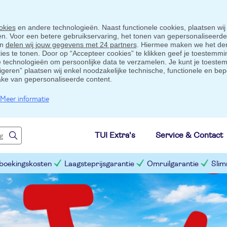
okies
en andere technologieën. Naast functionele cookies, plaatsen wij
ten. Voor een betere gebruikservaring, het tonen van gepersonaliseerd
en
delen wij jouw gegevens met 24 partners
. Hiermee maken we het der
s te tonen. Door op “Accepteer cookies” te klikken geef je toestemmin
technologieën om persoonlijke data te verzamelen. Je kunt je toestem
eigeren” plaatsen wij enkel noodzakelijke technische, functionele en bep
ake van gepersonaliseerde content.
Meer informatie
TUI Extra's
Service & Contact
 boekingskosten
Laagsteprijsgarantie
Omruilgarantie
Slim