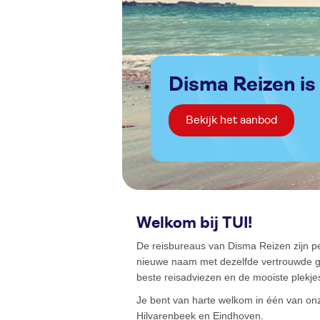
Disma Reizen is
Bekijk het aanbod
Welkom bij TUI!
De reisbureaus van Disma Reizen zijn 
nieuwe naam met dezelfde vertrouwde gez
beste reisadviezen en de mooiste plekjes 
Je bent van harte welkom in één van onze
Hilvarenbeek en Eindhoven.