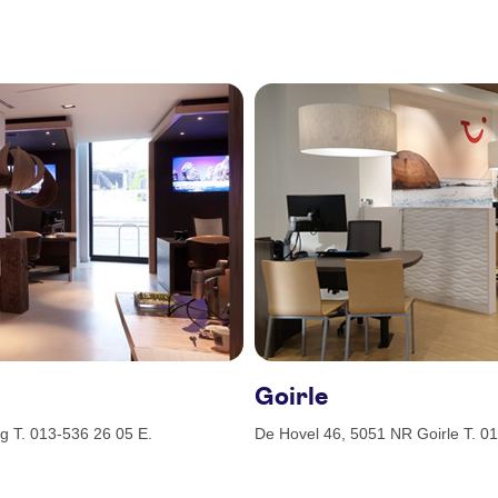
Goirle
g T. 013-536 26 05 E.
De Hovel 46, 5051 NR Goirle T. 01