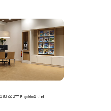
3-53 00 377 E. goirle@tui.nl