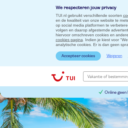
We respecteren jouw privacy
TUI.nl gebruikt verschillende soorten
co
en de kwaliteit van onze website te me
op social media platformen te verbeter
volgen en daarop afgestemde advertentie
hiervoor omschreven cookies en andere 
cookies pagina
. Indien je kiest voor “W
analytische cookies. Er is dan geen spr
Weigeren
Accepteer cookies
Online geen