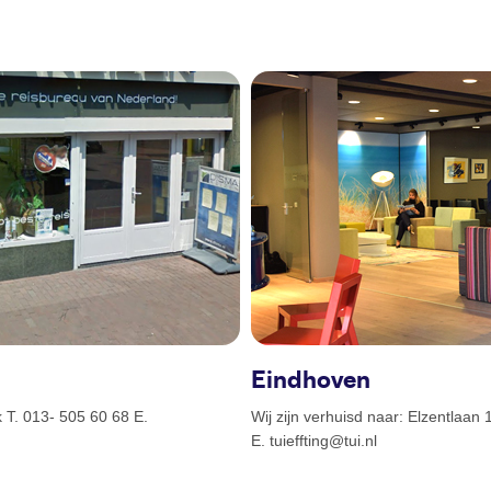
Eindhoven
T. 013- 505 60 68 E.
Wij zijn verhuisd naar: Elzentlaa
E. tuieffting@tui.nl